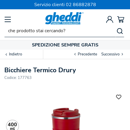
Servizio clienti
02 86882878
SPEDIZIONE SEMPRE GRATIS
Indietro
Precedente
Successivo
Bicchiere Termico Drury
Codice:
177763