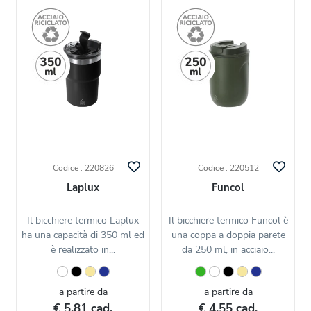
Codice : 220826
Codice : 220512
Laplux
Funcol
Il bicchiere termico Laplux
Il bicchiere termico Funcol è
ha una capacità di 350 ml ed
una coppa a doppia parete
è realizzato in...
da 250 ml, in acciaio...
a partire da
a partire da
€ 5,81 cad.
€ 4,55 cad.