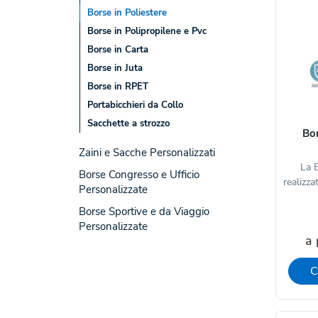
Borse in Poliestere
Borse in Polipropilene e Pvc
Borse in Carta
Borse in Juta
Borse in RPET
Portabicchieri da Collo
Sacchette a strozzo
Bor
Zaini e Sacche Personalizzati
La 
Borse Congresso e Ufficio
realizza
Personalizzate
Borse Sportive e da Viaggio
Personalizzate
a 
C