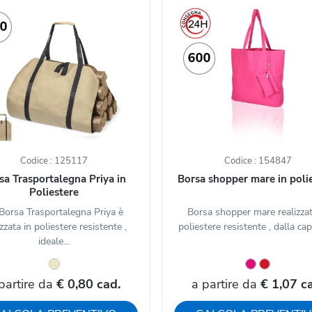
Codice : 125117
Codice : 154847
sa Trasportalegna Priya in
Borsa shopper mare in poli
Poliestere
Borsa Trasportalegna Priya è
Borsa shopper mare realizzat
izzata in poliestere resistente ,
poliestere resistente , dalla capa
ideale...
partire da
€ 0,80 cad.
a partire da
€ 1,07 c