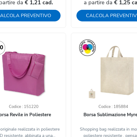
partire da
€ 1,21 cad.
a partire da
€ 1,25 c
ALCOLA PREVENTIVO
CALCOLA PREVENTI
Codice : 151220
Codice : 185884
orsa Revile in Poliestere
Borsa Sublimazione Myr
originale realizzata in poliestere
Shopping bag realizzata in mo
 resistente, abbinata a una...
poliestere resistente , pensat