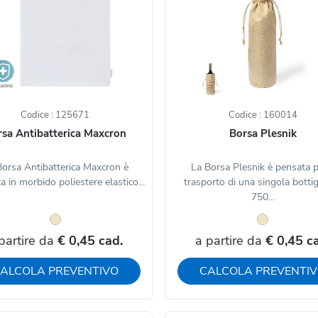
Codice : 125671
Codice : 160014
sa Antibatterica Maxcron
Borsa Plesnik
Borsa Antibatterica Maxcron è
La Borsa Plesnik è pensata pe
ta in morbido poliestere elastico...
trasporto di una singola bottig
750...
partire da
€ 0,45 cad.
a partire da
€ 0,45 c
ALCOLA PREVENTIVO
CALCOLA PREVENTI