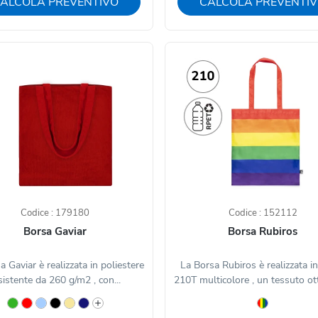
ALCOLA PREVENTIVO
CALCOLA PREVENTI
Codice : 179180
Codice : 152112
Borsa Gaviar
Borsa Rubiros
a Gaviar è realizzata in poliestere
La Borsa Rubiros è realizzata 
sistente da 260 g/m2 , con...
210T multicolore , un tessuto ott