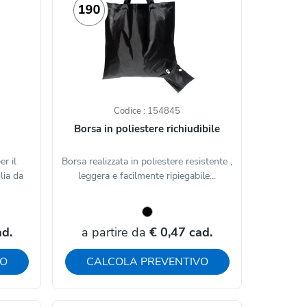
Codice : 154845
Borsa in poliestere richiudibile
r il
Borsa realizzata in poliestere resistente ,
lia da
leggera e facilmente ripiegabile...
ad.
a partire da
€ 0,47 cad.
VO
CALCOLA PREVENTIVO