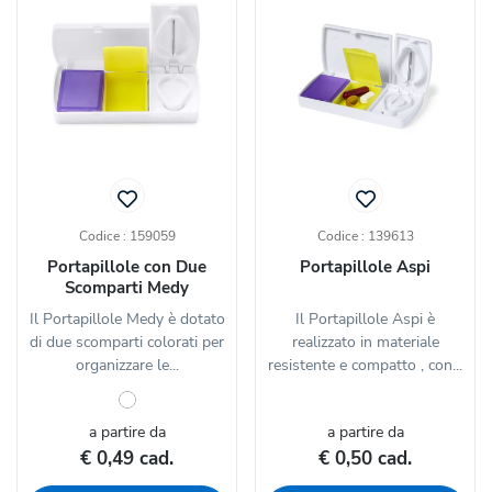
Codice : 159059
Codice : 139613
Portapillole con Due
Portapillole Aspi
Scomparti Medy
Il Portapillole Medy è dotato
Il Portapillole Aspi è
di due scomparti colorati per
realizzato in materiale
organizzare le...
resistente e compatto , con...
a partire da
a partire da
€ 0,49 cad.
€ 0,50 cad.