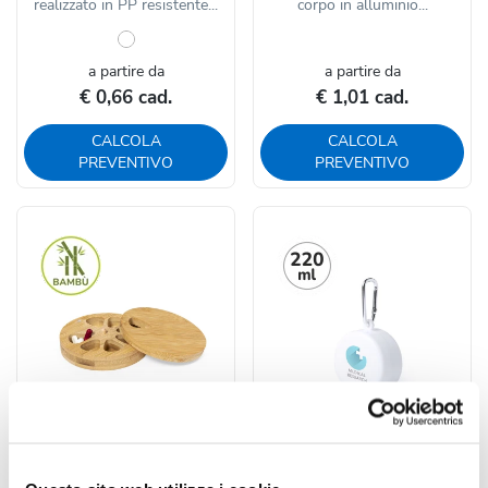
realizzato in PP resistente...
corpo in alluminio...
a partire da
a partire da
€ 0,66 cad.
€ 1,01 cad.
CALCOLA
CALCOLA
PREVENTIVO
PREVENTIVO