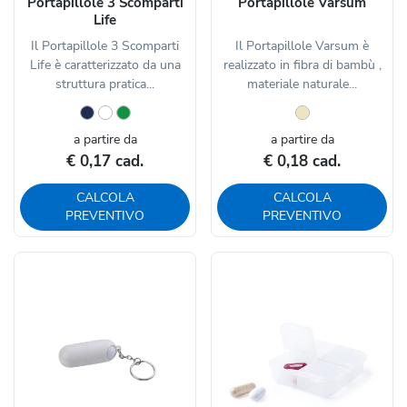
Portapillole 3 Scomparti
Portapillole Varsum
Life
Il Portapillole 3 Scomparti
Il Portapillole Varsum è
Life è caratterizzato da una
realizzato in fibra di bambù ,
struttura pratica...
materiale naturale...
a partire da
a partire da
€ 0,17 cad.
€ 0,18 cad.
CALCOLA
CALCOLA
PREVENTIVO
PREVENTIVO