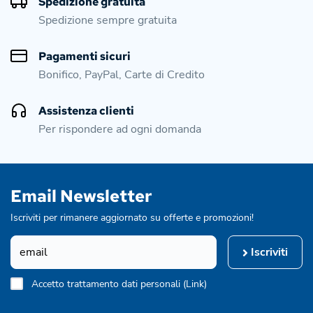
Spedizione gratuita
Spedizione sempre gratuita
Pagamenti sicuri
Bonifico, PayPal, Carte di Credito
Assistenza clienti
Per rispondere ad ogni domanda
Email Newsletter
Iscriviti per rimanere aggiornato su offerte e promozioni!
Iscriviti
Accetto trattamento dati personali (
Link
)