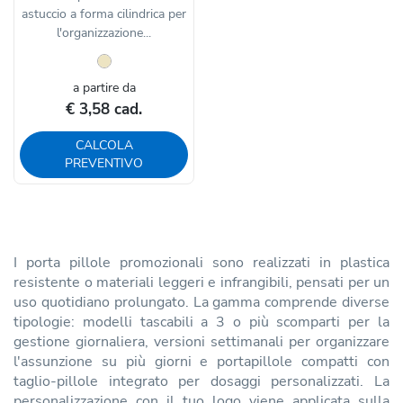
astuccio a forma cilindrica per
l'organizzazione...
a partire da
€ 3,58 cad.
CALCOLA
PREVENTIVO
I porta pillole promozionali sono realizzati in plastica
resistente o materiali leggeri e infrangibili, pensati per un
uso quotidiano prolungato. La gamma comprende diverse
tipologie: modelli tascabili a 3 o più scomparti per la
gestione giornaliera, versioni settimanali per organizzare
l'assunzione su più giorni e portapillole compatti con
taglio-pillole integrato per dosaggi personalizzati. La
personalizzazione con il tuo logo viene applicata sulla