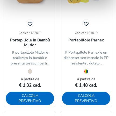
Codice : 187619
Codice : 184019
Portapillole in Bambù
Portapillole Parnex
Mildor
Il portapillole Mildor è
Il Portapillole Parnex è un
realizzato in bambù e
dispenser settimanale in PP
presenta tre scomparti...
resistente , dotato...
a partire da
a partire da
€ 1,32 cad.
€ 1,48 cad.
CALCOLA
CALCOLA
PREVENTIVO
PREVENTIVO