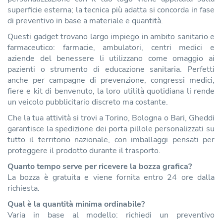
superficie esterna; la tecnica più adatta si concorda in fase
di preventivo in base a materiale e quantità.
Questi gadget trovano largo impiego in ambito sanitario e
farmaceutico: farmacie, ambulatori, centri medici e
aziende del benessere li utilizzano come omaggio ai
pazienti o strumento di educazione sanitaria. Perfetti
anche per campagne di prevenzione, congressi medici,
fiere e kit di benvenuto, la loro utilità quotidiana li rende
un veicolo pubblicitario discreto ma costante.
Che la tua attività si trovi a Torino, Bologna o Bari, Gheddi
garantisce la spedizione dei porta pillole personalizzati su
tutto il territorio nazionale, con imballaggi pensati per
proteggere il prodotto durante il trasporto.
Quanto tempo serve per ricevere la bozza grafica?
La bozza è gratuita e viene fornita entro 24 ore dalla
richiesta.
Qual è la quantità minima ordinabile?
Varia in base al modello: richiedi un preventivo