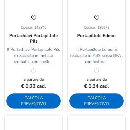
Codice : 142345
Codice : 135973
Portachiavi Portapillole
Portapillole Edmor
Pils
Il Portachiavi Portapillole Pils
Il Portapillole Edmor è
è realizzato in metallo
realizzato in ABS senza BPA ,
cromato , con anello...
con finitura...
a partire da
a partire da
€ 0,23 cad.
€ 0,34 cad.
CALCOLA
CALCOLA
PREVENTIVO
PREVENTIVO