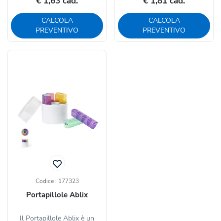
€ 1,63 cad.
€ 1,81 cad.
CALCOLA
CALCOLA
PREVENTIVO
PREVENTIVO
Codice : 177323
Portapillole Ablix
Il Portapillole Ablix è un