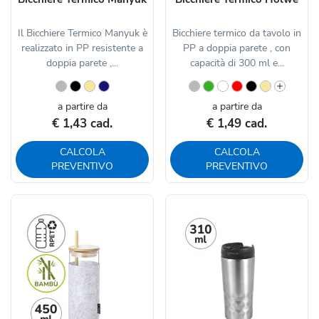
Il Bicchiere Termico Manyuk è
Bicchiere termico da tavolo in
realizzato in PP resistente a
PP a doppia parete , con
doppia parete ,...
capacità di 300 ml e...
a partire da
a partire da
€ 1,43 cad.
€ 1,49 cad.
CALCOLA
CALCOLA
PREVENTIVO
PREVENTIVO