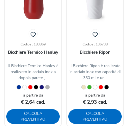
Codice : 183869
Codice : 136738
Bicchiere Termico Hanley
Bicchiere Ripon
Il Bicchiere Termico Hanley è
Il Bicchiere Ripon è realizzato
realizzato in acciaio inox a
in acciaio inox con capacità di
doppia parete ,...
350 ml e un...
a partire da
a partire da
€ 2,64 cad.
€ 2,93 cad.
CALCOLA
CALCOLA
PREVENTIVO
PREVENTIVO