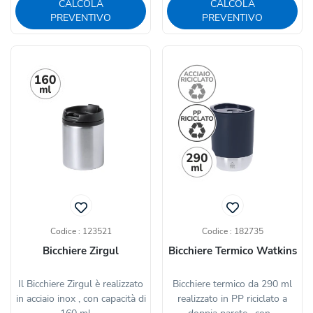
CALCOLA
CALCOLA
PREVENTIVO
PREVENTIVO
Codice : 123521
Codice : 182735
Bicchiere Zirgul
Bicchiere Termico Watkins
Il Bicchiere Zirgul è realizzato
Bicchiere termico da 290 ml
in acciaio inox , con capacità di
realizzato in PP riciclato a