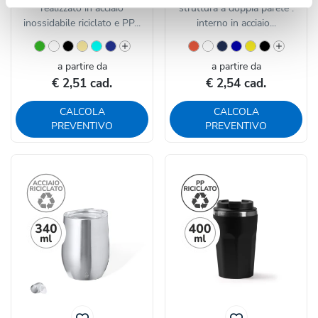
realizzato in acciaio
struttura a doppia parete :
inossidabile riciclato e PP...
interno in acciaio...
a partire da
a partire da
€ 2,51 cad.
€ 2,54 cad.
CALCOLA
CALCOLA
PREVENTIVO
PREVENTIVO