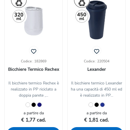
Codice : 182869
Codice : 220504
Bicchiere Termico Rechex
Lexander
Il bicchiere termico Rechex è
Il bicchiere termico Lexander
realizzato in PP riciclato a
ha una capacità di 450 ml ed
doppia parete ,...
è realizzato in PP...
a partire da
a partire da
€ 1,77 cad.
€ 1,81 cad.