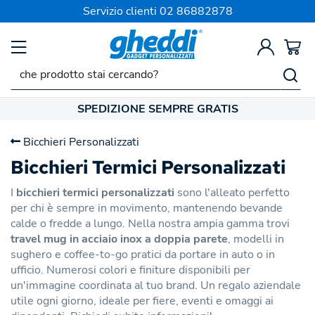
Servizio clienti
02 86882878
SPEDIZIONE SEMPRE GRATIS
Bicchieri Personalizzati
Bicchieri Termici Personalizzati
I
bicchieri termici personalizzati
sono l'alleato perfetto
per chi è sempre in movimento, mantenendo bevande
calde o fredde a lungo. Nella nostra ampia gamma trovi
travel mug in acciaio inox a doppia parete
, modelli in
sughero e coffee-to-go pratici da portare in auto o in
ufficio. Numerosi colori e finiture disponibili per
un'immagine coordinata al tuo brand. Un regalo aziendale
utile ogni giorno, ideale per fiere, eventi e omaggi ai