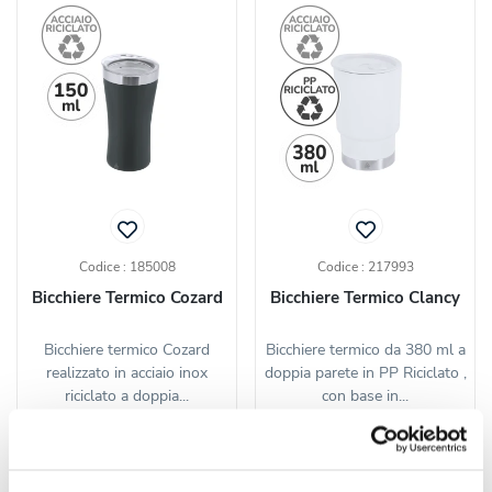
Codice : 185008
Codice : 217993
Bicchiere Termico Cozard
Bicchiere Termico Clancy
Bicchiere termico Cozard
Bicchiere termico da 380 ml a
realizzato in acciaio inox
doppia parete in PP Riciclato ,
riciclato a doppia...
con base in...
a partire da
a partire da
€ 2,60 cad.
€ 2,51 cad.