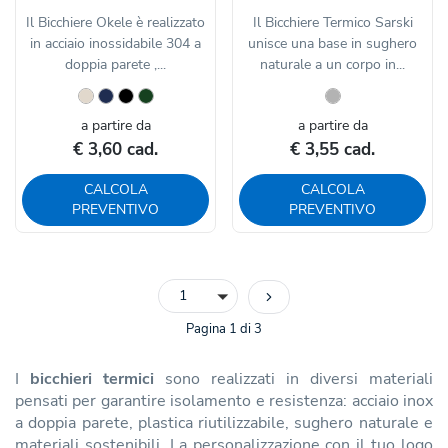
Il Bicchiere Okele è realizzato
Il Bicchiere Termico Sarski
in acciaio inossidabile 304 a
unisce una base in sughero
doppia parete ,...
naturale a un corpo in...
a partire da
a partire da
€ 3,60 cad.
€ 3,55 cad.
CALCOLA
CALCOLA
PREVENTIVO
PREVENTIVO
1
Pagina 1 di 3
I
bicchieri termici
sono realizzati in diversi materiali
pensati per garantire isolamento e resistenza: acciaio inox
a doppia parete, plastica riutilizzabile, sughero naturale e
materiali sostenibili. La personalizzazione con il tuo logo