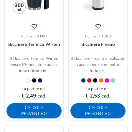
Codice : 183993
Codice : 131853
Bicchiere Termico Wirten
Bicchiere Fresno
Il Bicchiere Termico Wirten
Il Bicchiere Fresno è realizzato
unisce PP riciclato e acciaio
in acciaio inox con finitura
inox riciclato in...
lucida e...
a partire da
a partire da
€ 2,49 cad.
€ 2,53 cad.
CALCOLA
CALCOLA
PREVENTIVO
PREVENTIVO