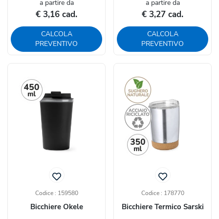
a partire da
a partire da
€ 3,16 cad.
€ 3,27 cad.
CALCOLA
CALCOLA
PREVENTIVO
PREVENTIVO
Codice : 159580
Codice : 178770
Bicchiere Okele
Bicchiere Termico Sarski