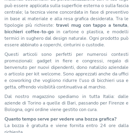
può essere applicata sulla superficie esterna o sulla fascia
centrale; la tecnica viene concordata in fase di preventivo
in base al materiale e alla resa grafica desiderata. Tra le
tipologie più richieste:
travel mug con tappo a tenuta
,
bicchieri coffee-to-go
in cartone o plastica, e modelli
termici in sughero dal design naturale. Ogni prodotto può
essere abbinato a coperchi, cinturini o custodie.
Questi articoli sono perfetti per numerosi contesti
promozionali: gadget in fiere e congressi, regalo di
benvenuto per nuovi dipendenti, dono natalizio aziendale
o articolo per kit welcome. Sono apprezzati anche da uffici
e coworking che vogliono ridurre l'uso di bicchieri usa e
getta, offrendo visibilità continuativa al marchio.
Dal nostro magazzino spediamo in tutta Italia: dalle
aziende di Torino a quelle di Bari, passando per Firenze e
Bologna, ogni ordine viene gestito con cura.
Quanto tempo serve per vedere una bozza grafica?
La bozza è gratuita e viene fornita entro 24 ore dalla
richiesta.