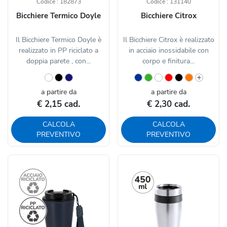
Codice : 182873
Codice : 131140
Bicchiere Termico Doyle
Bicchiere Citrox
Il Bicchiere Termico Doyle è
Il Bicchiere Citrox è realizzato
realizzato in PP riciclato a
in acciaio inossidabile con
doppia parete , con...
corpo e finitura...
a partire da
a partire da
€ 2,15 cad.
€ 2,30 cad.
CALCOLA
CALCOLA
PREVENTIVO
PREVENTIVO