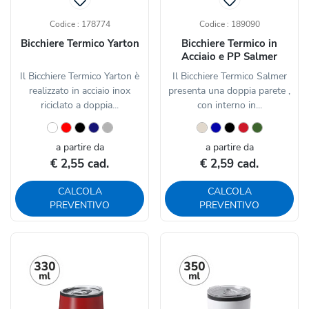
Codice : 178774
Codice : 189090
Bicchiere Termico Yarton
Bicchiere Termico in
Acciaio e PP Salmer
Il Bicchiere Termico Yarton è
Il Bicchiere Termico Salmer
realizzato in acciaio inox
presenta una doppia parete ,
riciclato a doppia...
con interno in...
a partire da
a partire da
€ 2,55 cad.
€ 2,59 cad.
CALCOLA
CALCOLA
PREVENTIVO
PREVENTIVO