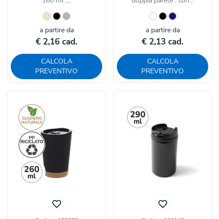
160 ml ,...
doppia parete , con...
a partire da
a partire da
€ 2,16 cad.
€ 2,13 cad.
CALCOLA
CALCOLA
PREVENTIVO
PREVENTIVO