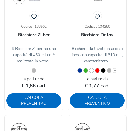
Codice : 166502
Codice : 134250
Bicchiere Zilber
Bicchiere Dritox
Il Bicchiere Zilber ha una
Bicchiere da tavolo in acciaio
capacità di 450 ml ed è
inox con capacità di 310 ml ,
realizzato in vetro...
caratterizzato...
a partire da
a partire da
€ 1,86 cad.
€ 1,77 cad.
CALCOLA
CALCOLA
PREVENTIVO
PREVENTIVO