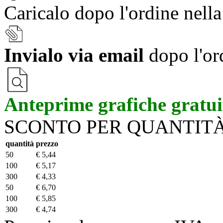
Caricalo dopo l'ordine nell
Invialo via email
dopo l'or
Anteprime grafiche gratui
SCONTO PER QUANTIT
quantità
prezzo
50
€ 5,44
100
€ 5,17
300
€ 4,33
50
€ 6,70
100
€ 5,85
300
€ 4,74