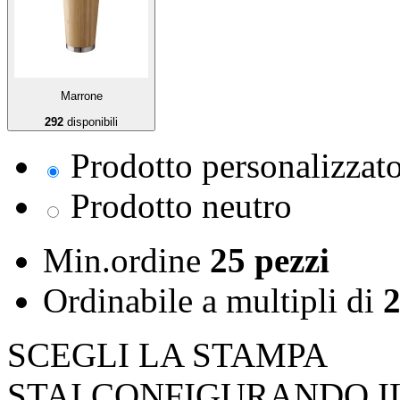
Marrone
292
disponibili
Prodotto personalizzat
Prodotto neutro
Min.ordine
25 pezzi
Ordinabile a
multipli di
2
SCEGLI LA STAMPA
STAI CONFIGURANDO I