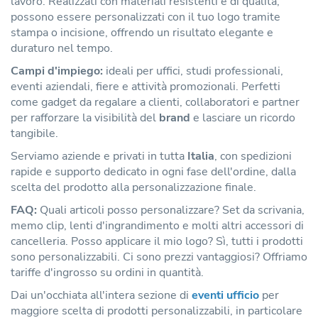
lavoro. Realizzati con materiali resistenti e di qualità,
possono essere personalizzati con il tuo logo tramite
stampa o incisione, offrendo un risultato elegante e
duraturo nel tempo.
Campi d'impiego:
ideali per uffici, studi professionali,
eventi aziendali, fiere e attività promozionali. Perfetti
come gadget da regalare a clienti, collaboratori e partner
per rafforzare la visibilità del
brand
e lasciare un ricordo
tangibile.
Serviamo aziende e privati in tutta
Italia
, con spedizioni
rapide e supporto dedicato in ogni fase dell'ordine, dalla
scelta del prodotto alla personalizzazione finale.
FAQ:
Quali articoli posso personalizzare? Set da scrivania,
memo clip, lenti d'ingrandimento e molti altri accessori di
cancelleria. Posso applicare il mio logo? Sì, tutti i prodotti
sono personalizzabili. Ci sono prezzi vantaggiosi? Offriamo
tariffe d'ingrosso su ordini in quantità.
Dai un'occhiata all'intera sezione di
eventi ufficio
per
maggiore scelta di prodotti personalizzabili, in particolare