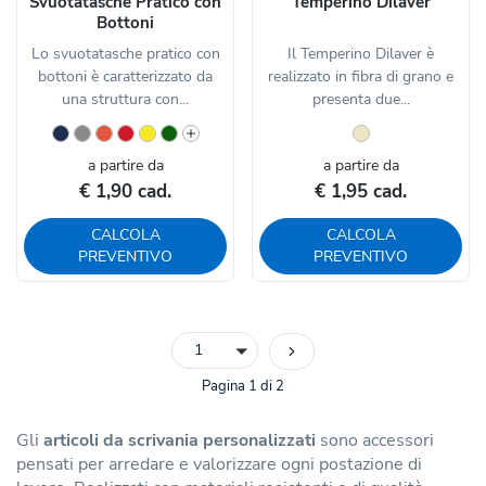
Svuotatasche Pratico con
Temperino Dilaver
Bottoni
Lo svuotatasche pratico con
Il Temperino Dilaver è
bottoni è caratterizzato da
realizzato in fibra di grano e
una struttura con...
presenta due...
a partire da
a partire da
€ 1,90 cad.
€ 1,95 cad.
CALCOLA
CALCOLA
PREVENTIVO
PREVENTIVO
1
Pagina 1 di 2
Gli
articoli da scrivania personalizzati
sono accessori
pensati per arredare e valorizzare ogni postazione di