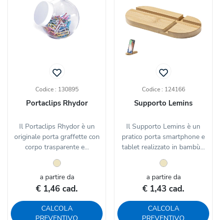
Codice : 130895
Codice : 124166
Portaclips Rhydor
Supporto Lemins
Il Portaclips Rhydor è un
Il Supporto Lemins è un
originale porta graffette con
pratico porta smartphone e
corpo trasparente e...
tablet realizzato in bambù...
a partire da
a partire da
€ 1,46 cad.
€ 1,43 cad.
CALCOLA
CALCOLA
PREVENTIVO
PREVENTIVO