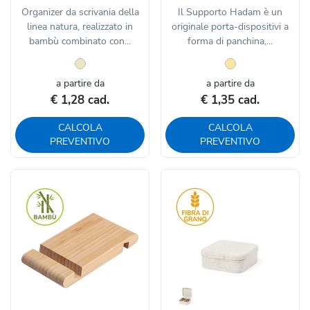
Organizer da scrivania della
Il Supporto Hadam è un
linea natura, realizzato in
originale porta-dispositivi a
bambù combinato con...
forma di panchina,...
a partire da
a partire da
€ 1,28 cad.
€ 1,35 cad.
CALCOLA
CALCOLA
PREVENTIVO
PREVENTIVO