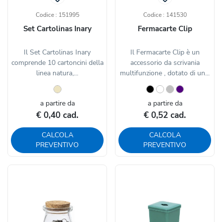
Codice : 151995
Codice : 141530
Set Cartolinas Inary
Fermacarte Clip
Il Set Cartolinas Inary
Il Fermacarte Clip è un
comprende 10 cartoncini della
accessorio da scrivania
linea natura,...
multifunzione , dotato di un...
a partire da
a partire da
€ 0,40 cad.
€ 0,52 cad.
CALCOLA
CALCOLA
PREVENTIVO
PREVENTIVO