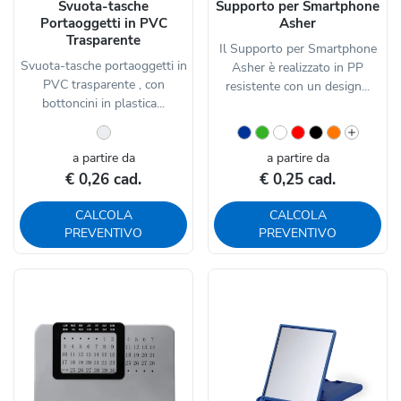
Svuota-tasche
Supporto per Smartphone
Portaoggetti in PVC
Asher
Trasparente
Il Supporto per Smartphone
Svuota-tasche portaoggetti in
Asher è realizzato in PP
PVC trasparente , con
resistente con un design...
bottoncini in plastica...
a partire da
a partire da
€ 0,26 cad.
€ 0,25 cad.
CALCOLA
CALCOLA
PREVENTIVO
PREVENTIVO