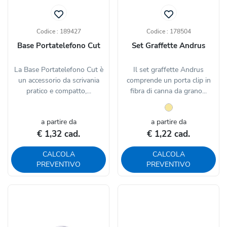
Codice : 189427
Codice : 178504
Base Portatelefono Cut
Set Graffette Andrus
La Base Portatelefono Cut è
Il set graffette Andrus
un accessorio da scrivania
comprende un porta clip in
pratico e compatto,...
fibra di canna da grano...
a partire da
a partire da
€ 1,32 cad.
€ 1,22 cad.
CALCOLA
CALCOLA
PREVENTIVO
PREVENTIVO