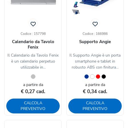
Codice : 157798
Codice : 166986
Calendario da Tavolo
Supporto Angie
Fenix
Il Calendario da Tavolo Fenix
Il Supporto Angie è un porta
è un calendario perpetuo
smartphone e tablet in
utilizzabile in...
robusto ABS con finitura...
a partire da
a partire da
€ 0,27 cad.
€ 0,34 cad.
CALCOLA
CALCOLA
PREVENTIVO
PREVENTIVO