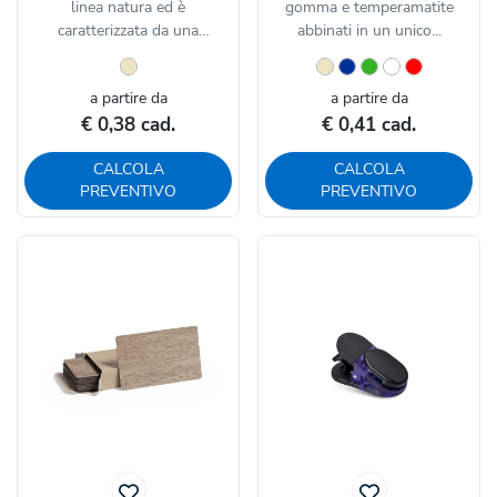
linea natura ed è
gomma e temperamatite
caratterizzata da una
abbinati in un unico...
robusta...
a partire da
a partire da
€ 0,38 cad.
€ 0,41 cad.
CALCOLA
CALCOLA
PREVENTIVO
PREVENTIVO