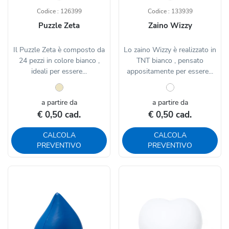
Codice : 126399
Codice : 133939
Puzzle Zeta
Zaino Wizzy
Il Puzzle Zeta è composto da
Lo zaino Wizzy è realizzato in
24 pezzi in colore bianco ,
TNT bianco , pensato
ideali per essere...
appositamente per essere...
a partire da
a partire da
€ 0,50 cad.
€ 0,50 cad.
CALCOLA
CALCOLA
PREVENTIVO
PREVENTIVO