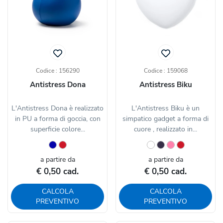
Codice : 156290
Codice : 159068
Antistress Dona
Antistress Biku
L'Antistress Dona è realizzato
L'Antistress Biku è un
in PU a forma di goccia, con
simpatico gadget a forma di
superficie colore...
cuore , realizzato in...
a partire da
a partire da
€ 0,50 cad.
€ 0,50 cad.
CALCOLA
CALCOLA
PREVENTIVO
PREVENTIVO