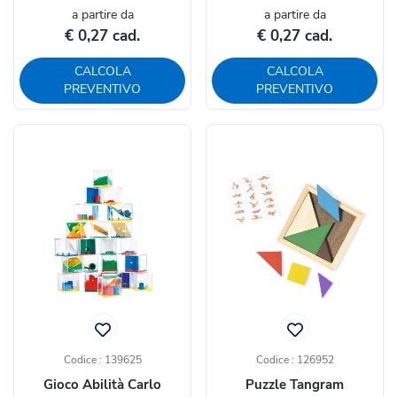
a partire da
a partire da
€ 0,27 cad.
€ 0,27 cad.
CALCOLA
CALCOLA
PREVENTIVO
PREVENTIVO
Codice : 139625
Codice : 126952
Gioco Abilità Carlo
Puzzle Tangram