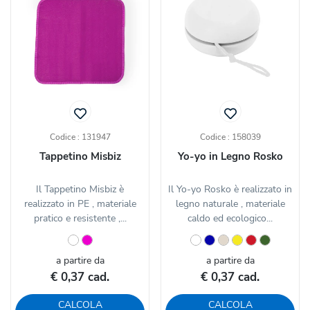
Codice : 131947
Codice : 158039
Tappetino Misbiz
Yo-yo in Legno Rosko
Il Tappetino Misbiz è
Il Yo-yo Rosko è realizzato in
realizzato in PE , materiale
legno naturale , materiale
pratico e resistente ,...
caldo ed ecologico...
a partire da
a partire da
€ 0,37 cad.
€ 0,37 cad.
CALCOLA
CALCOLA