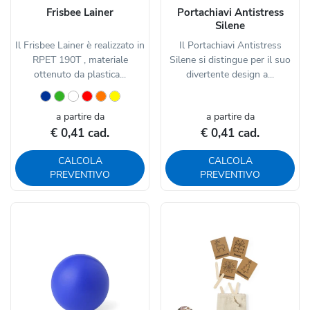
Frisbee Lainer
Portachiavi Antistress
Silene
Il Frisbee Lainer è realizzato in
Il Portachiavi Antistress
RPET 190T , materiale
Silene si distingue per il suo
ottenuto da plastica...
divertente design a...
a partire da
a partire da
€ 0,41 cad.
€ 0,41 cad.
CALCOLA
CALCOLA
PREVENTIVO
PREVENTIVO