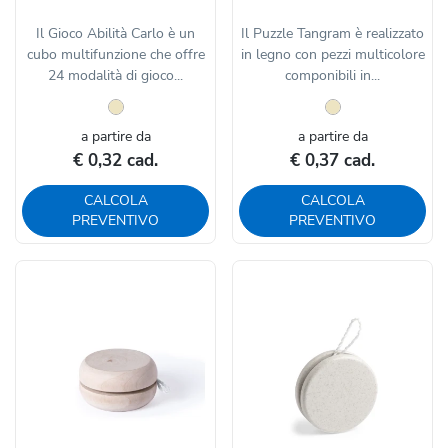
Il Gioco Abilità Carlo è un
Il Puzzle Tangram è realizzato
cubo multifunzione che offre
in legno con pezzi multicolore
24 modalità di gioco...
componibili in...
a partire da
a partire da
€ 0,32 cad.
€ 0,37 cad.
CALCOLA
CALCOLA
PREVENTIVO
PREVENTIVO