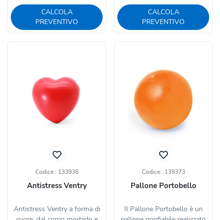
CALCOLA
CALCOLA
PREVENTIVO
PREVENTIVO
Codice : 133936
Codice : 139373
Antistress Ventry
Pallone Portobello
Antistress Ventry a forma di
Il Pallone Portobello è un
cuore, dal corpo morbido e
pallone gonfiabile realizzato