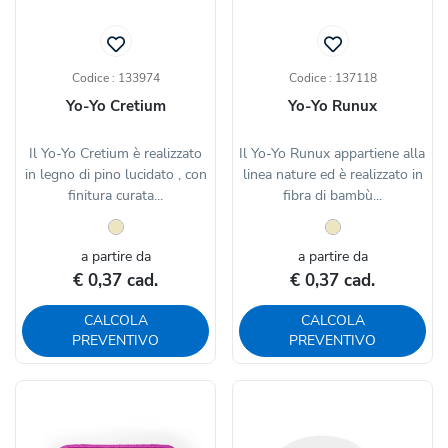
Codice : 133974
Codice : 137118
Yo-Yo Cretium
Yo-Yo Runux
Il Yo-Yo Cretium è realizzato
Il Yo-Yo Runux appartiene alla
in legno di pino lucidato , con
linea nature ed è realizzato in
finitura curata...
fibra di bambù...
a partire da
a partire da
€ 0,37 cad.
€ 0,37 cad.
CALCOLA
CALCOLA
PREVENTIVO
PREVENTIVO