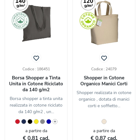
Codice : 186451
Codice : 24079
Borsa Shopper a Tinta
Shopper in Cotone
Unita in Cotone Riciclato
Organico Manici Corti
da 140 g/m2
Shopper realizzata in cotone
Borsa shopper a tinta unita
organico , dotata di manici
realizzata in cotone riciclato
corti e soffietto...
da 140 g/m2 , un...
a partire da
a partire da
€ 0,81 cad.
€ 0,87 cad.