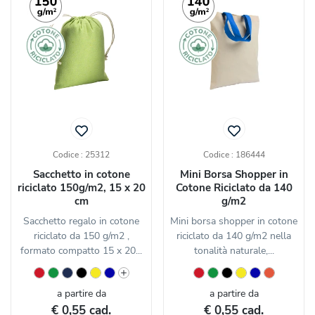
Codice : 25312
Codice : 186444
Sacchetto in cotone
Mini Borsa Shopper in
riciclato 150g/m2, 15 x 20
Cotone Riciclato da 140
cm
g/m2
Sacchetto regalo in cotone
Mini borsa shopper in cotone
riciclato da 150 g/m2 ,
riciclato da 140 g/m2 nella
formato compatto 15 x 20...
tonalità naturale,...
a partire da
a partire da
€ 0,55 cad.
€ 0,55 cad.