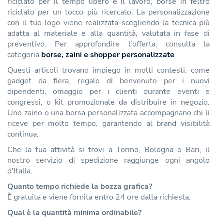
riciclato per il tempo libero e il lavoro, borse in feltro
riciclato per un tocco più ricercato. La personalizzazione
con il tuo logo viene realizzata scegliendo la tecnica più
adatta al materiale e alla quantità, valutata in fase di
preventivo. Per approfondire l'offerta, consulta la
categoria
borse, zaini e shopper personalizzate
.
Questi articoli trovano impiego in molti contesti: come
gadget da fiera, regalo di benvenuto per i nuovi
dipendenti, omaggio per i clienti durante eventi e
congressi, o kit promozionale da distribuire in negozio.
Uno zaino o una borsa personalizzata accompagnano chi li
riceve per molto tempo, garantendo al brand visibilità
continua.
Che la tua attività si trovi a Torino, Bologna o Bari, il
nostro servizio di spedizione raggiunge ogni angolo
d'Italia.
Quanto tempo richiede la bozza grafica?
È gratuita e viene fornita entro 24 ore dalla richiesta.
Qual è la quantità minima ordinabile?