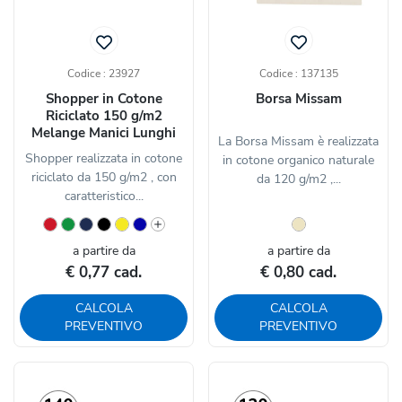
Codice : 23927
Codice : 137135
Shopper in Cotone
Borsa Missam
Riciclato 150 g/m2
Melange Manici Lunghi
La Borsa Missam è realizzata
Shopper realizzata in cotone
in cotone organico naturale
riciclato da 150 g/m2 , con
da 120 g/m2 ,...
caratteristico...
a partire da
a partire da
€ 0,77 cad.
€ 0,80 cad.
CALCOLA
CALCOLA
PREVENTIVO
PREVENTIVO