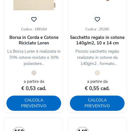
Codice : 188164
Codice : 25290
Borsa in Corda e Cotone
Sacchetto regalo in cotone
Riciclato Loren
140g/m2, 10 x 14 cm
La Borsa Loren è realizzata in
Piccolo sacchetto regalo
70% cotone riciclato e 30%
realizzato in cotone da
poliestere...
140g/m2 , formato
compatto...
a partire da
a partire da
€ 0,53 cad.
€ 0,55 cad.
CALCOLA
CALCOLA
PREVENTIVO
PREVENTIVO