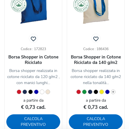
Codice : 172823
Codice : 186436
Borsa Shopper in Cotone
Borsa Shopper in Cotone
Riciclato
Riciclato da 140 g/m2
Borsa shopper realizzata in
Borsa shopper realizzata in
cotone riciclato da 120 g/m2 ,
cotone riciclato da 140 g/m2
con manici lunghi...
nella tonalità...
a partire da
a partire da
€ 0,73 cad.
€ 0,73 cad.
CALCOLA
CALCOLA
PREVENTIVO
PREVENTIVO