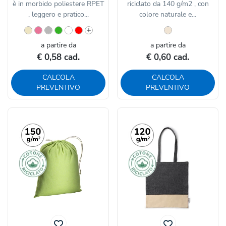
è in morbido poliestere RPET
riciclato da 140 g/m2 , con
, leggero e pratico...
colore naturale e...
a partire da
a partire da
€ 0,58 cad.
€ 0,60 cad.
CALCOLA
CALCOLA
PREVENTIVO
PREVENTIVO