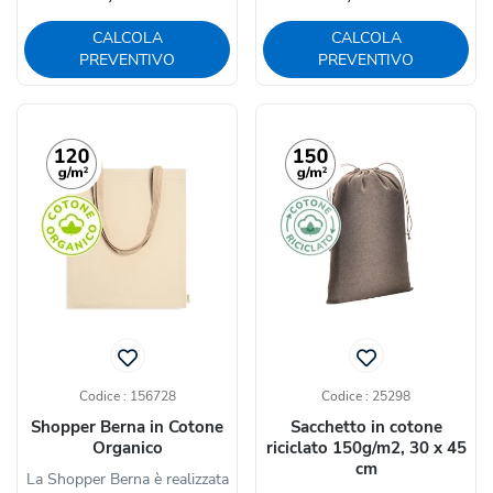
CALCOLA
CALCOLA
PREVENTIVO
PREVENTIVO
Codice : 156728
Codice : 25298
Shopper Berna in Cotone
Sacchetto in cotone
Organico
riciclato 150g/m2, 30 x 45
cm
La Shopper Berna è realizzata