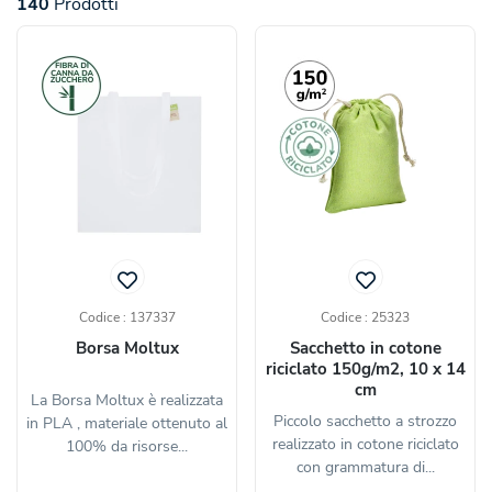
140
Prodotti
Codice : 137337
Codice : 25323
Borsa Moltux
Sacchetto in cotone
riciclato 150g/m2, 10 x 14
cm
La Borsa Moltux è realizzata
Piccolo sacchetto a strozzo
in PLA , materiale ottenuto al
realizzato in cotone riciclato
100% da risorse...
con grammatura di...