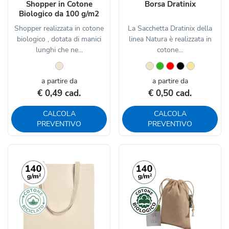
Shopper in Cotone
Borsa Dratinix
Biologico da 100 g/m2
Shopper realizzata in cotone
La Sacchetta Dratinix della
biologico , dotata di manici
linea Natura è realizzata in
lunghi che ne...
cotone...
a partire da
a partire da
€ 0,49 cad.
€ 0,50 cad.
CALCOLA
CALCOLA
PREVENTIVO
PREVENTIVO