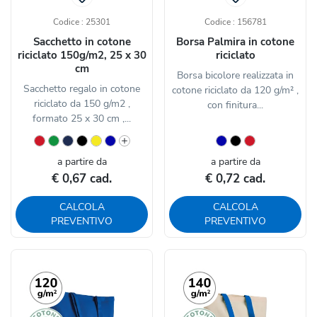
Codice : 25301
Codice : 156781
Sacchetto in cotone
Borsa Palmira in cotone
riciclato 150g/m2, 25 x 30
riciclato
cm
Borsa bicolore realizzata in
Sacchetto regalo in cotone
cotone riciclato da 120 g/m² ,
riciclato da 150 g/m2 ,
con finitura...
formato 25 x 30 cm ,...
a partire da
a partire da
€ 0,67 cad.
€ 0,72 cad.
CALCOLA
CALCOLA
PREVENTIVO
PREVENTIVO