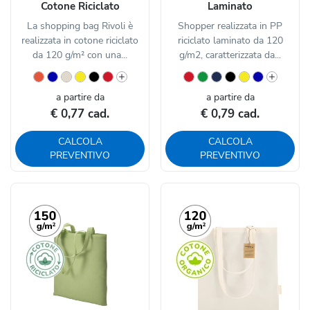
Cotone Riciclato
Laminato
La shopping bag Rivoli è
Shopper realizzata in PP
realizzata in cotone riciclato
riciclato laminato da 120
da 120 g/m² con una...
g/m2, caratterizzata da...
a partire da
a partire da
€ 0,77 cad.
€ 0,79 cad.
CALCOLA
CALCOLA
PREVENTIVO
PREVENTIVO