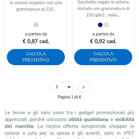
Sacchetto regalo in cotone
in cotone organico con una
riciclato con grammatura di
grammatura di 120...
150 g/m2 , nelle...
a partire da
a partire da
€ 0,87 cad.
€ 0,92 cad.
CALCOLA
CALCOLA
PREVENTIVO
PREVENTIVO
1
Pagina 1 di 6
Le borse e gli zaini sono tra i gadget promozionali più
apprezzati perché uniscono
utilità quotidiana
e
visibilità
del marchio
. La nostra offerta comprende shopper in
cotone o juta per la spesa e gli eventi, zaini in rPET