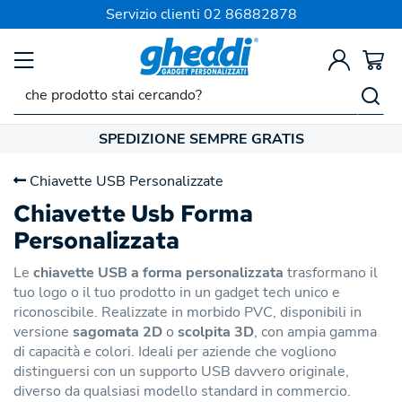
Servizio clienti
02 86882878
SPEDIZIONE SEMPRE GRATIS
Chiavette USB Personalizzate
Chiavette Usb Forma
Personalizzata
Le
chiavette USB a forma personalizzata
trasformano il
tuo logo o il tuo prodotto in un gadget tech unico e
riconoscibile. Realizzate in morbido PVC, disponibili in
versione
sagomata 2D
o
scolpita 3D
, con ampia gamma
di capacità e colori. Ideali per aziende che vogliono
distinguersi con un supporto USB davvero originale,
diverso da qualsiasi modello standard in commercio.