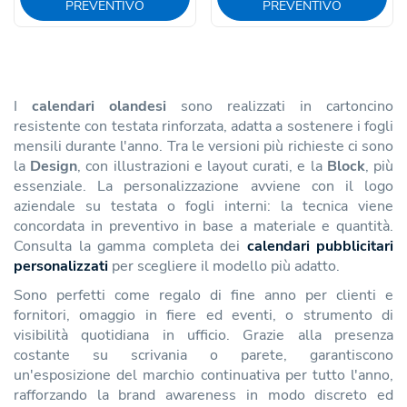
PREVENTIVO
PREVENTIVO
I
calendari olandesi
sono realizzati in cartoncino
resistente con testata rinforzata, adatta a sostenere i fogli
mensili durante l'anno. Tra le versioni più richieste ci sono
la
Design
, con illustrazioni e layout curati, e la
Block
, più
essenziale. La personalizzazione avviene con il logo
aziendale su testata o fogli interni: la tecnica viene
concordata in preventivo in base a materiale e quantità.
Consulta la gamma completa dei
calendari pubblicitari
personalizzati
per scegliere il modello più adatto.
Sono perfetti come regalo di fine anno per clienti e
fornitori, omaggio in fiere ed eventi, o strumento di
visibilità quotidiana in ufficio. Grazie alla presenza
costante su scrivania o parete, garantiscono
un'esposizione del marchio continuativa per tutto l'anno,
rafforzando la brand awareness in modo discreto ed