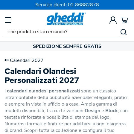
Servizio clienti
02 86882878
SPEDIZIONE SEMPRE GRATIS
Calendari 2027
Calendari Olandesi
Personalizzati 2027
I
calendari olandesi personalizzati
sono un classico
intramontabile della pubblicità aziendale: eleganti, pratici
e sempre in vista in ufficio o a casa. Ampia gamma di
modelli disponibili, tra cui le versioni
Design
e
Block
, con
testata rinforzata e possibilità di stampa del logo.
Numerosi formati e finiture per adattarsi a ogni esigenza
di brand. Scopri tutta la collezione e configura il tuo