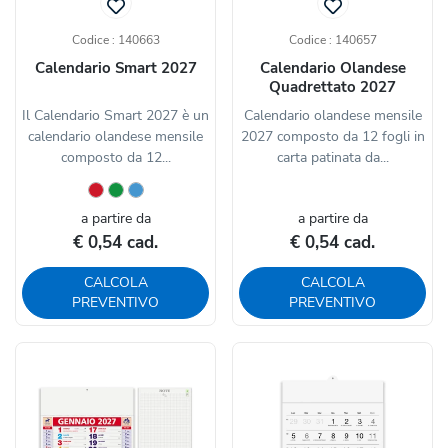
Codice : 140663
Codice : 140657
Calendario Smart 2027
Calendario Olandese
Quadrettato 2027
Il Calendario Smart 2027 è un
Calendario olandese mensile
calendario olandese mensile
2027 composto da 12 fogli in
composto da 12...
carta patinata da...
a partire da
a partire da
€ 0,54 cad.
€ 0,54 cad.
CALCOLA
CALCOLA
PREVENTIVO
PREVENTIVO