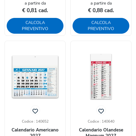
a partire da
a partire da
€ 0,81 cad.
€ 0,88 cad.
CALCOLA
CALCOLA
PREVENTIVO
PREVENTIVO
Codice : 140652
Codice : 140640
Calendario Americano
Calendario Olandese
2027
Magnum 2027