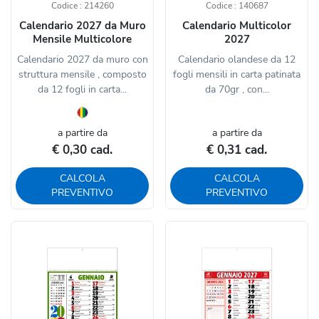
Codice : 214260
Codice : 140687
Calendario 2027 da Muro
Calendario Multicolor
Mensile Multicolore
2027
Calendario 2027 da muro con
Calendario olandese da 12
struttura mensile , composto
fogli mensili in carta patinata
da 12 fogli in carta...
da 70gr , con...
a partire da
a partire da
€ 0,30 cad.
€ 0,31 cad.
CALCOLA
CALCOLA
PREVENTIVO
PREVENTIVO