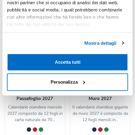
nostri partner che si occupano di analisi dei dati web,
pubblicità e social media, i quali potrebbero combinarle
con altre informazioni che ha fornito loro o che hanno
raccolto dal suo utilizzo dei loro servizi.
Mostra dettagli
Accetta tutti
Personalizza
Codice : 140648
Codice : 140636
Calendario Olandese con
Calendario Gigante da
Passafoglio 2027
Muro 2027
Calendario olandese mensile
Il calendario olandese gigante
2027 composto da 12 fogli in
da muro 2027 è composto da
carta naturale da 70...
12 fogli mensili in...