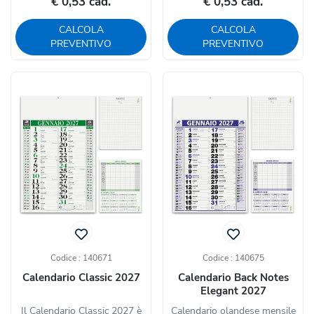
€ 0,53 cad.
€ 0,53 cad.
CALCOLA
CALCOLA
PREVENTIVO
PREVENTIVO
Codice : 140671
Codice : 140675
Calendario Classic 2027
Calendario Back Notes
Elegant 2027
Il Calendario Classic 2027 è
Calendario olandese mensile