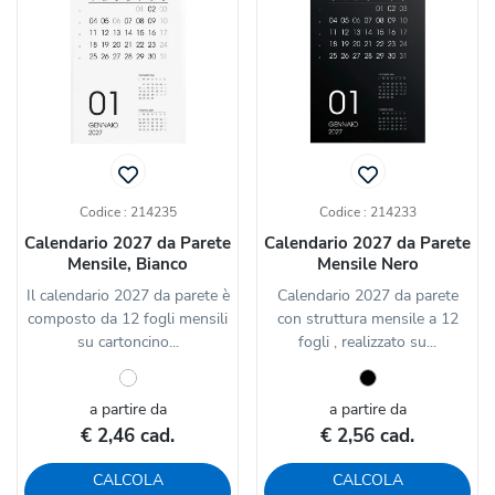
Codice : 214235
Codice : 214233
Calendario 2027 da Parete
Calendario 2027 da Parete
Mensile, Bianco
Mensile Nero
Il calendario 2027 da parete è
Calendario 2027 da parete
composto da 12 fogli mensili
con struttura mensile a 12
su cartoncino...
fogli , realizzato su...
a partire da
a partire da
€ 2,46 cad.
€ 2,56 cad.
CALCOLA
CALCOLA