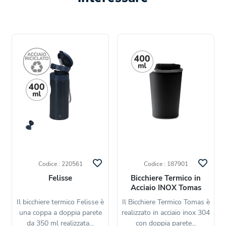
Codice : 220561
Codice : 187901
Felisse
Bicchiere Termico in
Acciaio INOX Tomas
Il bicchiere termico Felisse è
Il Bicchiere Termico Tomas è
una coppa a doppia parete
realizzato in acciaio inox 304
da 350 ml realizzata...
con doppia parete...