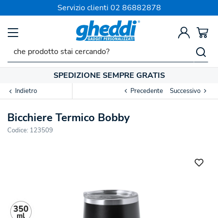
Servizio clienti
02 86882878
SPEDIZIONE SEMPRE GRATIS
Indietro
Precedente
Successivo
Bicchiere Termico Bobby
Codice:
123509