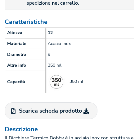
spedizione
nel carrello
.
Caratteristiche
Altezza
12
Materiale
Acciaio Inox
Diametro
9
Altre info
350 ml
350 ml
Capacità
Scarica scheda prodotto
Descrizione
Il Bicchiere Termico Bobby è in acciaio inox con struttura a