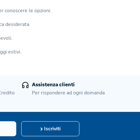
er conoscere le opzioni.
ica desiderata.
evoli.
ggi estivi.
Assistenza clienti
Credito
Per rispondere ad ogni domanda
Iscriviti