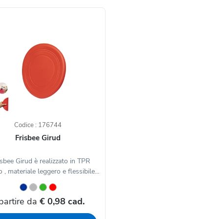
Codice : 176744
Frisbee Girud
risbee Girud è realizzato in TPR
, materiale leggero e flessibile...
partire da
€ 0,98 cad.