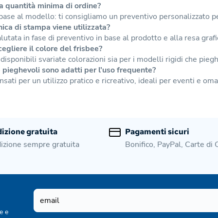
a quantità minima di ordine?
 base al modello: ti consigliamo un preventivo personalizzato p
ica di stampa viene utilizzata?
lutata in fase di preventivo in base al prodotto e alla resa graf
egliere il colore del frisbee?
disponibili svariate colorazioni sia per i modelli rigidi che piegh
e pieghevoli sono adatti per l'uso frequente?
sati per un utilizzo pratico e ricreativo, ideali per eventi e oma
izione gratuita
Pagamenti sicuri
izione sempre gratuita
Bonifico, PayPal, Carte di 
e e