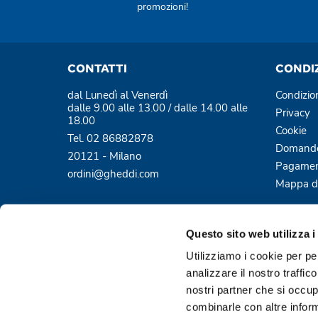
promozioni!
CONTATTI
CONDI
dal Lunedì al Venerdì
Condizio
dalle 9.00 alle 13.00 / dalle 14.00 alle
Privacy
18.00
Cookie
Tel. 02 86882878
Domande
20121 - Milano
Pagamen
ordini@gheddi.com
Mappa de
Questo sito web utilizza i
Utilizziamo i cookie per pe
analizzare il nostro traffic
nostri partner che si occup
Pagamenti sicuri e protetti
combinarle con altre inform