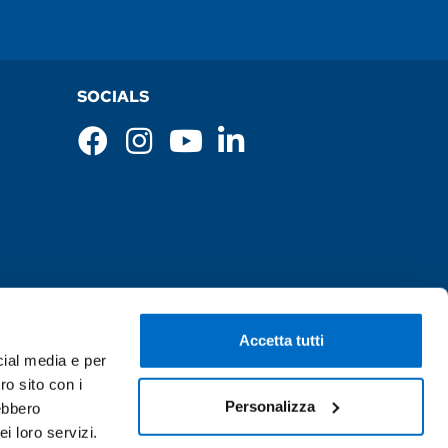
SOCIALS
Accetta tutti
cial media e per
ro sito con i
Personalizza
rebbero
i loro servizi.