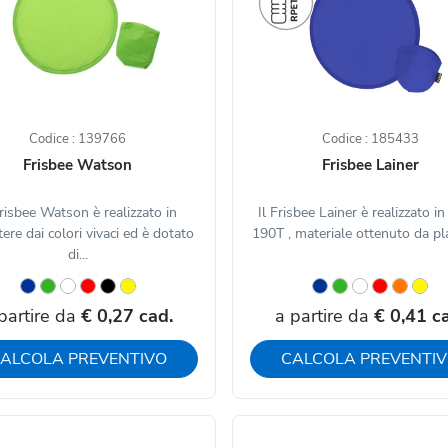
Codice : 139766
Codice : 185433
Frisbee Watson
Frisbee Lainer
Frisbee Watson è realizzato in
Il Frisbee Lainer è realizzato i
tere dai colori vivaci ed è dotato
190T , materiale ottenuto da plas
di...
partire da
€ 0,27 cad.
a partire da
€ 0,41 c
ALCOLA PREVENTIVO
CALCOLA PREVENTI