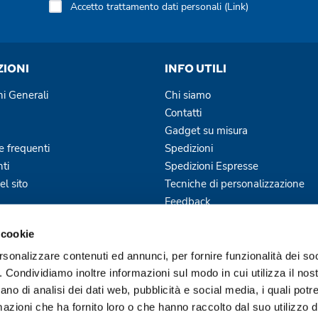
Accetto trattamento dati personali (
Link
)
ZIONI
INFO UTILI
ni Generali
Chi siamo
Contatti
Gadget su misura
 frequenti
Spedizioni
ti
Spedizioni Espresse
l sito
Tecniche di personalizzazione
Feedback
Blog
 cookie
Servizi Offerti
rsonalizzare contenuti ed annunci, per fornire funzionalità dei so
o. Condividiamo inoltre informazioni sul modo in cui utilizza il nost
ano di analisi dei dati web, pubblicità e social media, i quali pot
azioni che ha fornito loro o che hanno raccolto dal suo utilizzo de