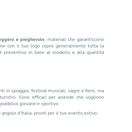
eggero e pieghevole
, materiali che garantiscono
ione con il tuo logo copre generalmente tutta la
di preventivo in base al modello e alla quantità
ti in spiaggia, festival musicali, sagre e fiere, ma
ristici. Sono efficaci per aziende che vogliono
pubblico giovane e sportivo.
 angolo d'Italia, pronti per il tuo evento estivo.