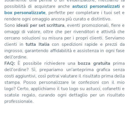
possibilità di acquistare anche
astucci personalizzati
e
box personalizzate
,
perfette per completare i tuoi set e
rendere ogni omaggio ancora più curato e distintivo.
Sono
ideali per set scrittura
, eventi promozionali, fiere e
omaggi di valore, oltre che per rivenditori e attività che
cercano soluzioni su misura per i propri clienti. Serviamo
clienti in
tutta Italia
con spedizioni rapide e prezzi da
ingrosso, garantendo affidabilità e assistenza in ogni fase
dell'ordine.
FAQ:
È possibile richiedere una
bozza gratuita
prima
dell'ordine? Sì, prepariamo un'anteprima grafica senza
costi aggiuntivi, così potrai valutare il risultato prima della
stampa. Posso personalizzare le confezioni con il mio
logo? Certo, applichiamo il tuo logo su astucci, cofanetti e
scatole regalo, curando ogni dettaglio per un risultato
professionale.