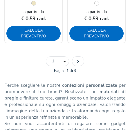
a partire da
a partire da
€ 0,59 cad.
€ 0,59 cad.
CALCOLA
CALCOLA
PREVENTIVO
PREVENTIVO
1
Pagina 1 di 3
Perché scegliere le nostre
confezioni personalizzate
per
promuovere il tuo brand? Realizzate con
materiali di
pregio
e finiture curate, garantiscono un impatto elegante
e professionale su ogni omaggio aziendale, valorizzando
l'immagine della tua azienda e trasformando ogni regalo
in un'esperienza raffinata e memorabile.
Se non vuoi accontentarti di regalare come gadget
solamente una penna o un evidenziatore, mettiamo la