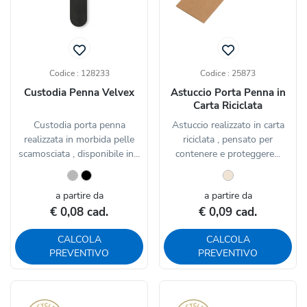
Codice : 128233
Codice : 25873
Custodia Penna Velvex
Astuccio Porta Penna in
Carta Riciclata
Custodia porta penna
Astuccio realizzato in carta
realizzata in morbida pelle
riciclata , pensato per
scamosciata , disponibile in...
contenere e proteggere...
a partire da
a partire da
€ 0,08 cad.
€ 0,09 cad.
CALCOLA
CALCOLA
PREVENTIVO
PREVENTIVO