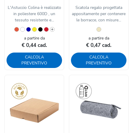
L'Astuccio Colina è realizzato
Scatola regalo progettata
in poliestere 600D , un
appositamente per contenere
tessuto resistente e...
le borracce, con misure...
a partire da
a partire da
€ 0,44 cad.
€ 0,47 cad.
CALCOLA
CALCOLA
PREVENTIVO
PREVENTIVO