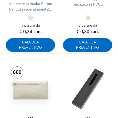
contenere la matita Sprout
realizzato in PVC...
(venduta separatamente),...
a partire da
a partire da
€ 0,24 cad.
€ 0,30 cad.
CALCOLA
CALCOLA
PREVENTIVO
PREVENTIVO