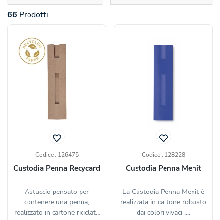
navigation
navigation
66
Prodotti
Codice : 126475
Codice : 128228
Custodia Penna Recycard
Custodia Penna Menit
Astuccio pensato per
La Custodia Penna Menit è
contenere una penna,
realizzata in cartone robusto
realizzato in cartone riciclato
dai colori vivaci ,...