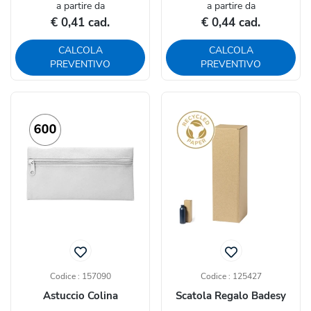
a partire da
a partire da
€ 0,41 cad.
€ 0,44 cad.
CALCOLA
CALCOLA
PREVENTIVO
PREVENTIVO
Codice : 157090
Codice : 125427
Astuccio Colina
Scatola Regalo Badesy