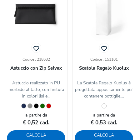
Codice : 218632
Codice : 151101
Astuccio con Zip Selvax
Scatola Regalo Kuolux
Astuccio realizzato in PU
La Scatola Regalo Kuolux è
morbido al tatto, con finitura
progettata appositamente per
in colori lisi e...
contenere bottiglie,...
a partire da
a partire da
€ 0,52 cad.
€ 0,53 cad.
CALCOLA
CALCOLA