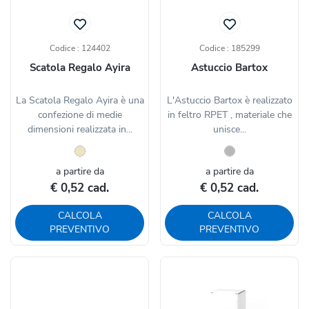
Codice : 124402
Codice : 185299
Scatola Regalo Ayira
Astuccio Bartox
La Scatola Regalo Ayira è una
L'Astuccio Bartox è realizzato
confezione di medie
in feltro RPET , materiale che
dimensioni realizzata in...
unisce...
a partire da
a partire da
€ 0,52 cad.
€ 0,52 cad.
CALCOLA
CALCOLA
PREVENTIVO
PREVENTIVO