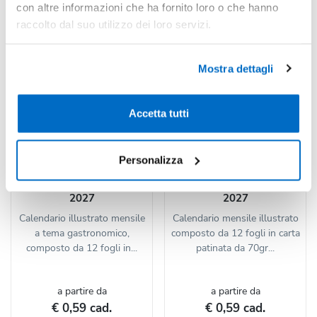
con altre informazioni che ha fornito loro o che hanno
raccolto dal suo utilizzo dei loro servizi.
Mostra dettagli
Accetta tutti
Personalizza
Codice : 140582
Codice : 140580
Calendario Gastronomia
Calendario Mete da Sogno
2027
2027
Calendario illustrato mensile
Calendario mensile illustrato
a tema gastronomico,
composto da 12 fogli in carta
composto da 12 fogli in...
patinata da 70gr...
a partire da
a partire da
€ 0,59 cad.
€ 0,59 cad.