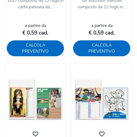
2027 composto da 12 fogli in
un illustrato mensile
carta patinata da...
composto da 12 fogli in...
a partire da
a partire da
€ 0,59 cad.
€ 0,59 cad.
CALCOLA
CALCOLA
PREVENTIVO
PREVENTIVO