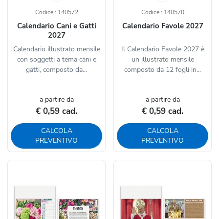
Codice : 140572
Codice : 140570
Calendario Cani e Gatti
Calendario Favole 2027
2027
Calendario illustrato mensile
Il Calendario Favole 2027 è
con soggetti a tema cani e
un illustrato mensile
gatti, composto da...
composto da 12 fogli in...
a partire da
a partire da
€ 0,59 cad.
€ 0,59 cad.
CALCOLA
CALCOLA
PREVENTIVO
PREVENTIVO