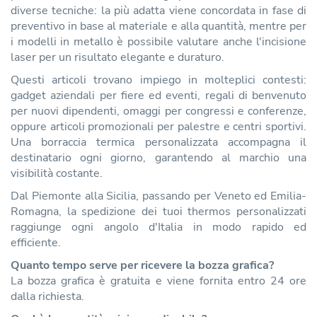
diverse tecniche: la più adatta viene concordata in fase di
preventivo in base al materiale e alla quantità, mentre per
i modelli in metallo è possibile valutare anche l'incisione
laser per un risultato elegante e duraturo.
Questi articoli trovano impiego in molteplici contesti:
gadget aziendali per fiere ed eventi, regali di benvenuto
per nuovi dipendenti, omaggi per congressi e conferenze,
oppure articoli promozionali per palestre e centri sportivi.
Una borraccia termica personalizzata accompagna il
destinatario ogni giorno, garantendo al marchio una
visibilità costante.
Dal Piemonte alla Sicilia, passando per Veneto ed Emilia-
Romagna, la spedizione dei tuoi thermos personalizzati
raggiunge ogni angolo d'Italia in modo rapido ed
efficiente.
Quanto tempo serve per ricevere la bozza grafica?
La bozza grafica è gratuita e viene fornita entro 24 ore
dalla richiesta.