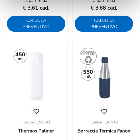
a partire da
a partire da
€ 3,61 cad.
€ 3,68 cad.
CALCOLA
CALCOLA
PREVENTIVO
PREVENTIVO
Codice : 156342
Codice : 183945
Thermos Palmer
Borraccia Termica Fanox