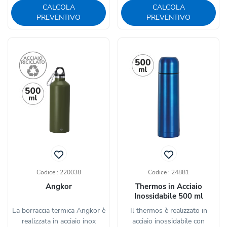
CALCOLA
CALCOLA
PREVENTIVO
PREVENTIVO
Codice : 220038
Codice : 24881
Angkor
Thermos in Acciaio
Inossidabile 500 ml
La borraccia termica Angkor è
Il thermos è realizzato in
realizzata in acciaio inox
acciaio inossidabile con