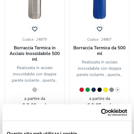
Codice : 24879
Codice : 24867
Borraccia Termica in
Borraccia Termica da 500
Acciaio Inossidabile 500
ml
ml
Realizzata in acciaio
Realizzata in acciaio
inossidabile con doppia
inossidabile con doppia
parete isolante , questa...
parete isolante , questa...
a partire da
a partire da
€ 3,60 cad.
€ 3,65 cad.
CALCOLA
CALCOLA
PREVENTIVO
PREVENTIVO
Questo sito web utilizza i cookie