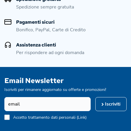
Spedizione sempre gratuita
Pagamenti sicuri
Bonifico, PayPal, Carte di Credito
Assistenza clienti
Per rispondere ad ogni domanda
Email Newsletter
Iscriviti per rimanere aggiornato su offerte e promozioni!
Iscriviti
Accetto trattamento dati personali (
Link
)