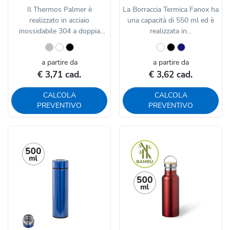
Il Thermos Palmer è
La Borraccia Termica Fanox ha
realizzato in acciaio
una capacità di 550 ml ed è
inossidabile 304 a doppia
realizzata in...
parete ,...
a partire da
a partire da
€ 3,71 cad.
€ 3,62 cad.
CALCOLA
CALCOLA
PREVENTIVO
PREVENTIVO