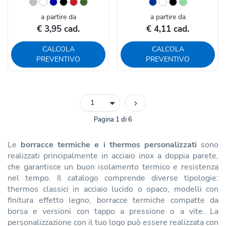
a partire da
a partire da
€ 3,95 cad.
€ 4,11 cad.
CALCOLA
CALCOLA
PREVENTIVO
PREVENTIVO
1
Pagina 1 di 6
Le
borracce termiche e i thermos personalizzati
sono
realizzati principalmente in acciaio inox a doppia parete,
che garantisce un buon isolamento termico e resistenza
nel tempo. Il catalogo comprende diverse tipologie:
thermos classici in acciaio lucido o opaco, modelli con
finitura effetto legno, borracce termiche compatte da
borsa e versioni con tappo a pressione o a vite. La
personalizzazione con il tuo logo può essere realizzata con