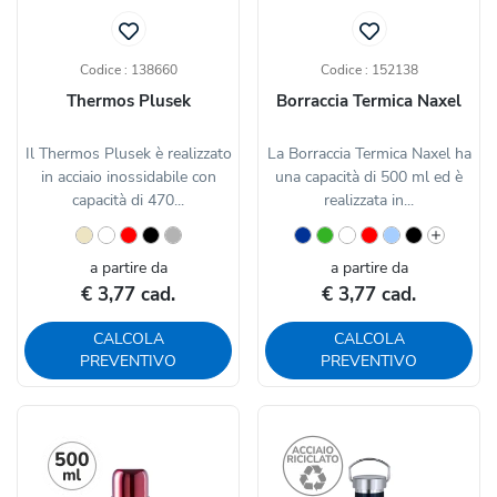
Codice : 138660
Codice : 152138
Thermos Plusek
Borraccia Termica Naxel
Il Thermos Plusek è realizzato
La Borraccia Termica Naxel ha
in acciaio inossidabile con
una capacità di 500 ml ed è
capacità di 470...
realizzata in...
a partire da
a partire da
€ 3,77 cad.
€ 3,77 cad.
CALCOLA
CALCOLA
PREVENTIVO
PREVENTIVO