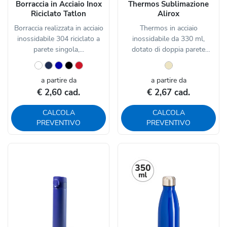
Borraccia in Acciaio Inox
Thermos Sublimazione
Riciclato Tatlon
Alirox
Borraccia realizzata in acciaio
Thermos in acciaio
inossidabile 304 riciclato a
inossidabile da 330 ml,
parete singola,...
dotato di doppia parete
isolante...
a partire da
a partire da
€ 2,60 cad.
€ 2,67 cad.
CALCOLA
CALCOLA
PREVENTIVO
PREVENTIVO