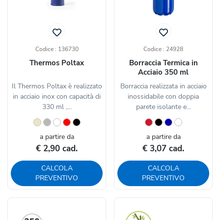
Codice : 136730
Codice : 24928
Thermos Poltax
Borraccia Termica in
Acciaio 350 ml
Il Thermos Poltax è realizzato
Borraccia realizzata in acciaio
in acciaio inox con capacità di
inossidabile con doppia
330 ml ,...
parete isolante e...
a partire da
a partire da
€ 2,90 cad.
€ 3,07 cad.
CALCOLA
CALCOLA
PREVENTIVO
PREVENTIVO