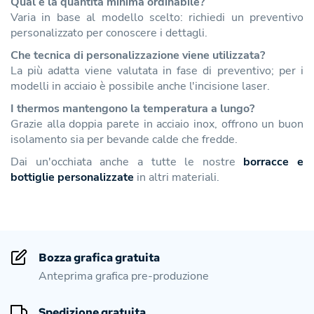
Qual è la quantità minima ordinabile?
Varia in base al modello scelto: richiedi un preventivo
personalizzato per conoscere i dettagli.
Che tecnica di personalizzazione viene utilizzata?
La più adatta viene valutata in fase di preventivo; per i
modelli in acciaio è possibile anche l'incisione laser.
I thermos mantengono la temperatura a lungo?
Grazie alla doppia parete in acciaio inox, offrono un buon
isolamento sia per bevande calde che fredde.
Dai un'occhiata anche a tutte le nostre
borracce e
bottiglie personalizzate
in altri materiali.
Bozza grafica gratuita
Anteprima grafica pre-produzione
Spedizione gratuita