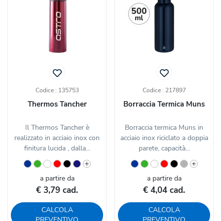
Codice : 135753
Codice : 217897
Thermos Tancher
Borraccia Termica Muns
Il Thermos Tancher è
Borraccia termica Muns in
realizzato in acciaio inox con
acciaio inox riciclato a doppia
finitura lucida , dalla...
parete, capacità...
a partire da
a partire da
€ 3,79 cad.
€ 4,04 cad.
CALCOLA
CALCOLA
PREVENTIVO
PREVENTIVO