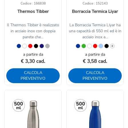
Codice : 166838
Codice : 152143
Thermos Tibber
Borraccia Termica Liyar
Il Thermos Tibber è realizzato
La Borraccia Termica Liyar ha
in acciaio inox con doppia
una capacità di 550 ml ed è in
parete che...
acciaio inox a...
a partire da
a partire da
€ 3,30 cad.
€ 3,58 cad.
CALCOLA
CALCOLA
PREVENTIVO
PREVENTIVO