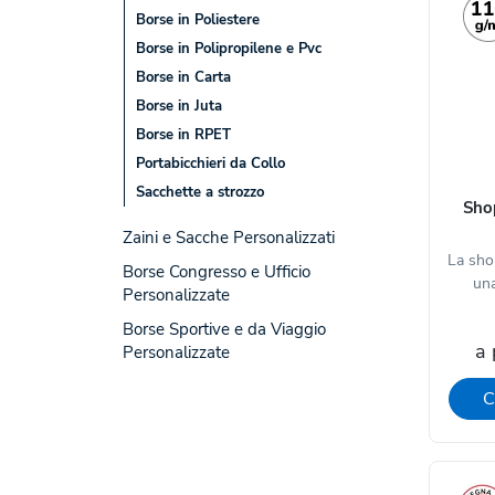
Borse in Poliestere
Borse in Polipropilene e Pvc
Borse in Carta
Borse in Juta
Borse in RPET
Portabicchieri da Collo
Sacchette a strozzo
Shop
Zaini e Sacche Personalizzati
La sho
Borse Congresso e Ufficio
una
Personalizzate
Borse Sportive e da Viaggio
a 
Personalizzate
C