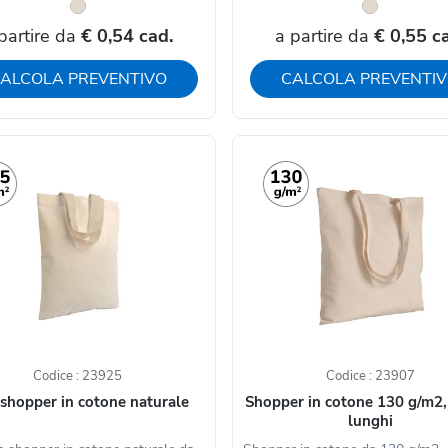
partire da
€ 0,54 cad.
a partire da
€ 0,55 c
ALCOLA PREVENTIVO
CALCOLA PREVENTI
Codice : 23925
Codice : 23907
 shopper in cotone naturale
Shopper in cotone 130 g/m2,
lunghi