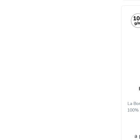
La Bor
100% d
a 