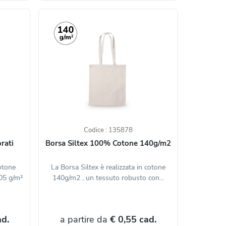
Codice : 135878
rati
Borsa Siltex 100% Cotone 140g/m2
cotone
La Borsa Siltex è realizzata in cotone
05 g/m²
140g/m2 , un tessuto robusto con...
ad.
a partire da
€ 0,55 cad.