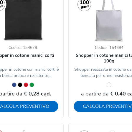
Codice : 154678
Codice : 154694
per in cotone manici corti
Shopper in cotone manici l
100g
pper in cotone con manici corti è
Shopper realizzata in cotone da
 borsa pratica e resistente,...
pensata per unire resistenza 
partire da
€ 0,28 cad.
a partire da
€ 0,40 c
ALCOLA PREVENTIVO
CALCOLA PREVENTI