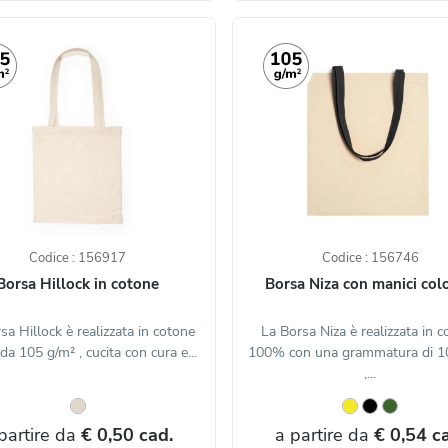
Codice : 156917
Codice : 156746
Borsa Hillock in cotone
Borsa Niza con manici colo
sa Hillock è realizzata in cotone
La Borsa Niza è realizzata in 
a 105 g/m² , cucita con cura e...
100% con una grammatura di 1
,...
partire da
€ 0,50 cad.
a partire da
€ 0,54 c