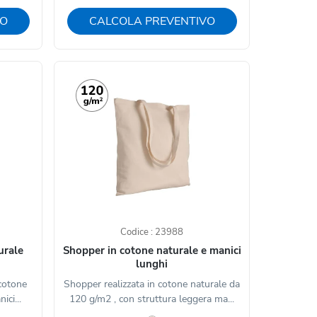
VO
CALCOLA PREVENTIVO
Codice : 23988
urale
Shopper in cotone naturale e manici
lunghi
 cotone
Shopper realizzata in cotone naturale da
ci...
120 g/m2 , con struttura leggera ma...