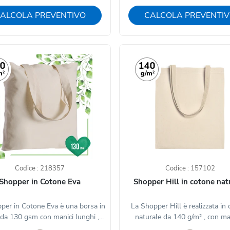
ALCOLA PREVENTIVO
CALCOLA PREVENTI
Codice : 218357
Codice : 157102
Shopper in Cotone Eva
Shopper Hill in cotone nat
per in Cotone Eva è una borsa in
La Shopper Hill è realizzata in
da 130 gsm con manici lunghi ,...
naturale da 140 g/m² , con mani