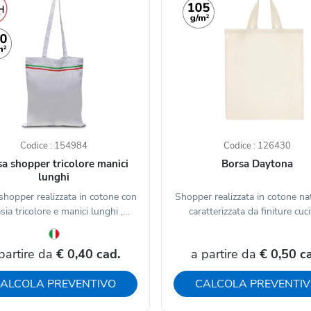
Codice : 154984
Codice : 126430
a shopper tricolore manici
Borsa Daytona
lunghi
shopper realizzata in cotone con
Shopper realizzata in cotone nat
sia tricolore e manici lunghi ,...
caratterizzata da finiture cucit
partire da
€ 0,40 cad.
a partire da
€ 0,50 c
ALCOLA PREVENTIVO
CALCOLA PREVENTI