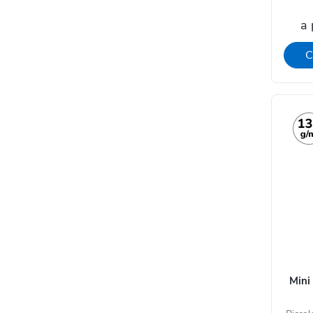
a 
C
Mini