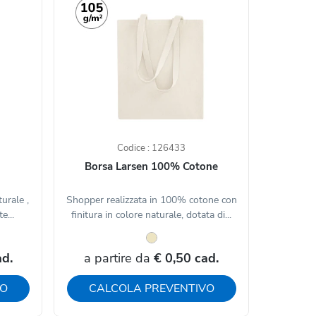
Codice : 126433
Borsa Larsen 100% Cotone
urale ,
Shopper realizzata in 100% cotone con
e...
finitura in colore naturale, dotata di...
ad.
a partire da
€ 0,50 cad.
VO
CALCOLA PREVENTIVO