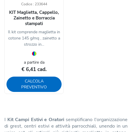
Codice : 233644
KIT Maglietta, Cappello,
Zainetto e Borraccia
stampati
Il kit comprende maglietta in
cotone 145 g/mq , zainetto a
strozzo in...
a partire da
€ 6,41 cad.
CALCOLA
PREVENTIVO
I
Kit Campi Estivi e Oratori
semplificano l'organizzazione
di grest, centri estivi e attività parrocchiali, unendo in un