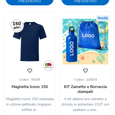
PREVENTIVO
PREVENTIVO
Novità
Codice : 56169
Codice : 233634
Maglietta Iconic 150
KIT Zainetto e Borraccia
stampati
Maglietta Iconic 150 realizzata
Il kit abbina uno zainetto a
in cotone pettinato ringspun ,
strozzo in poliestere 210T con
soffice al...
spallacci a una...