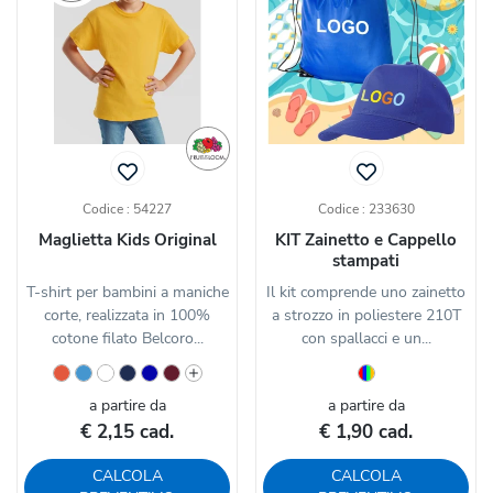
Codice : 54227
Codice : 233630
Maglietta Kids Original
KIT Zainetto e Cappello
stampati
T-shirt per bambini a maniche
Il kit comprende uno zainetto
corte, realizzata in 100%
a strozzo in poliestere 210T
cotone filato Belcoro...
con spallacci e un...
a partire da
a partire da
€ 2,15 cad.
€ 1,90 cad.
CALCOLA
CALCOLA