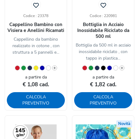
Codice : 23378
Codice : 220981
Cappellino Bambino con
Bottiglia in Acciaio
Visiera e Anellini Ricamati
Inossidabile Riciclato da
500 ml
Cappellino da bambino
Bottiglia da 500 ml in acciaio
realizzato in cotone , con
inossidabile riciclato , con
struttura a 5 pannelli e...
tappo in plastica...
a partire da
a partire da
€ 1,08 cad.
€ 1,82 cad.
CALCOLA
CALCOLA
PREVENTIVO
PREVENTIVO
Novità