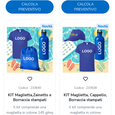
CALCOLA
CALCOLA
PREVENTIVO
PREVENTIVO
Novità
Novità
Codice : 233640
Codice : 233638
KIT Maglietta,Zainetto e
KIT Maglietta, Cappello,
Borraccia stampati
Borraccia stampati
Il kit comprende una
Il kit comprende una
maglietta in cotone 145 g/mq
maglietta in cotone