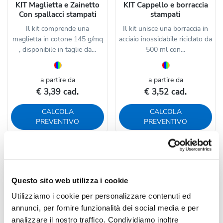
KIT Maglietta e Zainetto
KIT Cappello e borraccia
Con spallacci stampati
stampati
Il kit comprende una
Il kit unisce una borraccia in
maglietta in cotone 145 g/mq
acciaio inossidabile riciclato da
, disponibile in taglie da...
500 ml con...
a partire da
a partire da
€ 3,39 cad.
€ 3,52 cad.
CALCOLA
CALCOLA
PREVENTIVO
PREVENTIVO
Novità
Novità
Questo sito web utilizza i cookie
Utilizziamo i cookie per personalizzare contenuti ed
annunci, per fornire funzionalità dei social media e per
analizzare il nostro traffico. Condividiamo inoltre