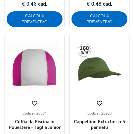
€ 0,46 cad.
€ 0,48 cad.
CALCOLA
CALCOLA
PREVENTIVO
PREVENTIVO
Codice : 26384
Codice : 23280
Cuffia da Piscina in
Cappellino Extra lusso 5
Poliestere - Taglia Junior
pannelli