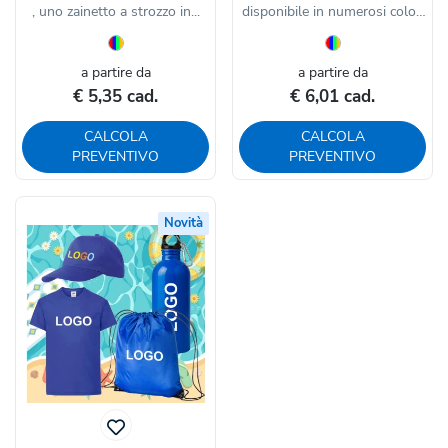
, uno zainetto a strozzo in...
disponibile in numerosi colori
e...
a partire da
a partire da
€ 5,35 cad.
€ 6,01 cad.
CALCOLA
CALCOLA
PREVENTIVO
PREVENTIVO
Novità