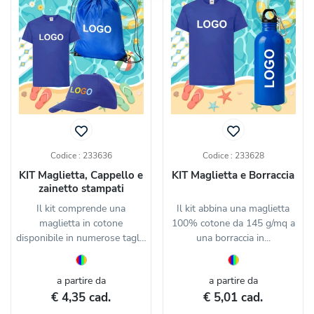
Codice : 233636
Codice : 233628
KIT Maglietta, Cappello e
KIT Maglietta e Borraccia
zainetto stampati
Il kit comprende una
Il kit abbina una maglietta
maglietta in cotone
100% cotone da 145 g/mq a
disponibile in numerose taglie
una borraccia in...
e...
a partire da
a partire da
€ 4,35 cad.
€ 5,01 cad.