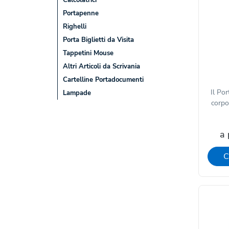
Calcolatrici
Portapenne
Righelli
Porta Biglietti da Visita
Tappetini Mouse
Altri Articoli da Scrivania
Cartelline Portadocumenti
Il Po
Lampade
corpo 
a 
C