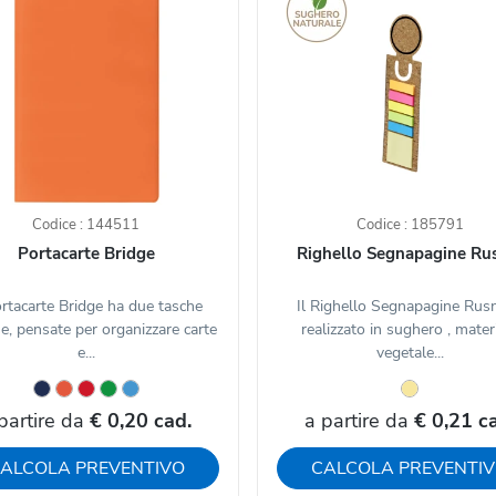
Codice : 144511
Codice : 185791
Portacarte Bridge
Righello Segnapagine Ru
ortacarte Bridge ha due tasche
Il Righello Segnapagine Rusn
he, pensate per organizzare carte
realizzato in sughero , mater
e...
vegetale...
partire da
€ 0,20 cad.
a partire da
€ 0,21 c
ALCOLA PREVENTIVO
CALCOLA PREVENTI