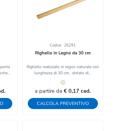
Codice : 26291
Righello in Legno da 30 cm
 porta
Righello realizzato in legno naturale con
sche...
lunghezza di 30 cm , dotato di...
ad.
a partire da
€ 0,17 cad.
VO
CALCOLA PREVENTIVO