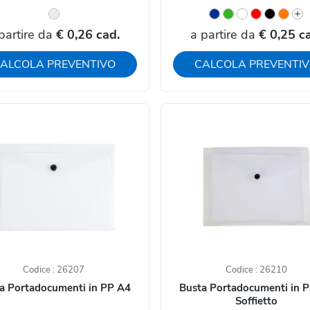
partire da
€ 0,26 cad.
a partire da
€ 0,25 c
ALCOLA PREVENTIVO
CALCOLA PREVENTI
Codice : 26207
Codice : 26210
a Portadocumenti in PP A4
Busta Portadocumenti in 
Soffietto