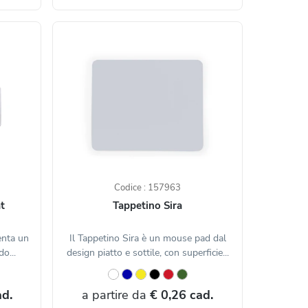
Codice : 157963
t
Tappetino Sira
enta un
Il Tappetino Sira è un mouse pad dal
o...
design piatto e sottile, con superficie...
ad.
a partire da
€ 0,26 cad.