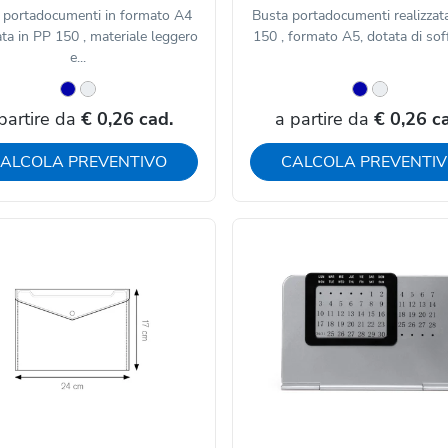
 portadocumenti in formato A4
Busta portadocumenti realizzat
ata in PP 150 , materiale leggero
150 , formato A5, dotata di soffi
e...
partire da
€ 0,26 cad.
a partire da
€ 0,26 c
ALCOLA PREVENTIVO
CALCOLA PREVENTI