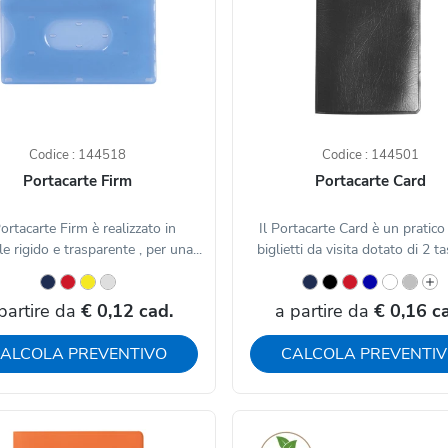
Codice : 144518
Codice : 144501
Portacarte Firm
Portacarte Card
Portacarte Firm è realizzato in
Il Portacarte Card è un pratico
e rigido e trasparente , per una...
biglietti da visita dotato di 2 ta
partire da
€ 0,12 cad.
a partire da
€ 0,16 c
ALCOLA PREVENTIVO
CALCOLA PREVENTI