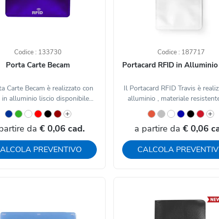
Codice : 133730
Codice : 187717
Porta Carte Becam
Portacard RFID in Alluminio
rta Carte Becam è realizzato con
Il Portacard RFID Travis è realiz
in alluminio liscio disponibile...
alluminio , materiale resistente
partire da
€ 0,06 cad.
a partire da
€ 0,06 c
ALCOLA PREVENTIVO
CALCOLA PREVENTI