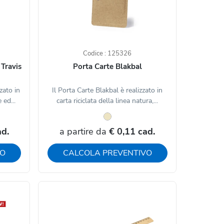
Codice : 125326
 Travis
Porta Carte Blakbal
zato in
Il Porta Carte Blakbal è realizzato in
 ed...
carta riciclata della linea natura,...
ad.
a partire da
€ 0,11 cad.
VO
CALCOLA PREVENTIVO