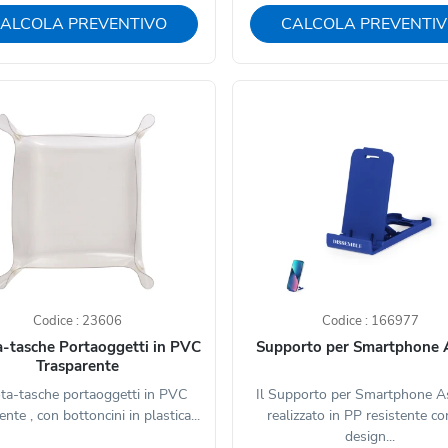
ALCOLA PREVENTIVO
CALCOLA PREVENTI
Codice : 23606
Codice : 166977
-tasche Portaoggetti in PVC
Supporto per Smartphone 
Trasparente
ta-tasche portaoggetti in PVC
Il Supporto per Smartphone A
ente , con bottoncini in plastica...
realizzato in PP resistente c
design...