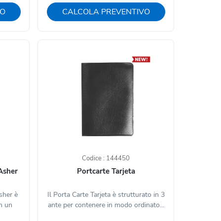
VO
CALCOLA PREVENTIVO
Codice : 144450
Asher
Portcarte Tarjeta
sher è
Il Porta Carte Tarjeta è strutturato in 3
on un
ante per contenere in modo ordinato...