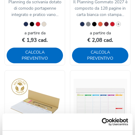
Planning da scrivania dotato
Il Planning Gommato 2027 è
di comodo portapenne
composto da 128 pagine in
integrato e pratico vano...
carta bianca con stampa...
a partire da
a partire da
€ 1,93 cad.
€ 2,08 cad.
CALCOLA
CALCOLA
PREVENTIVO
PREVENTIVO