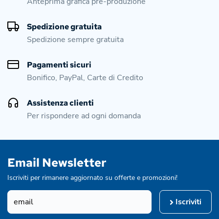
Anteprima grafica pre-produzione
Spedizione gratuita
Spedizione sempre gratuita
Pagamenti sicuri
Bonifico, PayPal, Carte di Credito
Assistenza clienti
Per rispondere ad ogni domanda
Email Newsletter
Iscriviti per rimanere aggiornato su offerte e promozioni!
Iscriviti