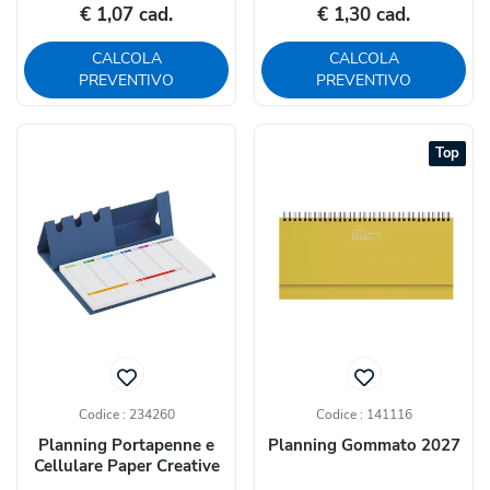
€ 1,07 cad.
€ 1,30 cad.
CALCOLA
CALCOLA
PREVENTIVO
PREVENTIVO
Top
Codice : 234260
Codice : 141116
Planning Portapenne e
Planning Gommato 2027
Cellulare Paper Creative