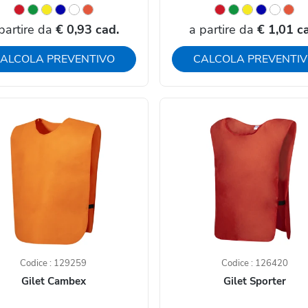
partire da
€ 0,93 cad.
a partire da
€ 1,01 c
ALCOLA PREVENTIVO
CALCOLA PREVENTI
Codice : 129259
Codice : 126420
Gilet Cambex
Gilet Sporter