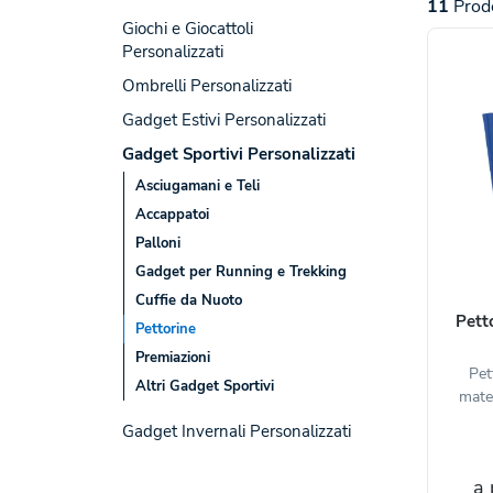
11
Prodo
Giochi e Giocattoli
Personalizzati
Ombrelli Personalizzati
Gadget Estivi Personalizzati
Gadget Sportivi Personalizzati
Asciugamani e Teli
Accappatoi
Palloni
Gadget per Running e Trekking
Cuffie da Nuoto
Pett
Pettorine
Premiazioni
Pet
Altri Gadget Sportivi
mater
Gadget Invernali Personalizzati
a 