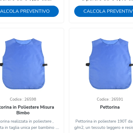
ALCOLA PREVENTIVO
CALCOLA PREVENTI
Codice : 26598
Codice : 26591
torina in Poliestere Misura
Pettorina
Bimbo
orina realizzata in poliestere ,
Pettorina in poliestere 190T d
a in taglia unica per bambino ....
g/m2, un tessuto leggero e resis