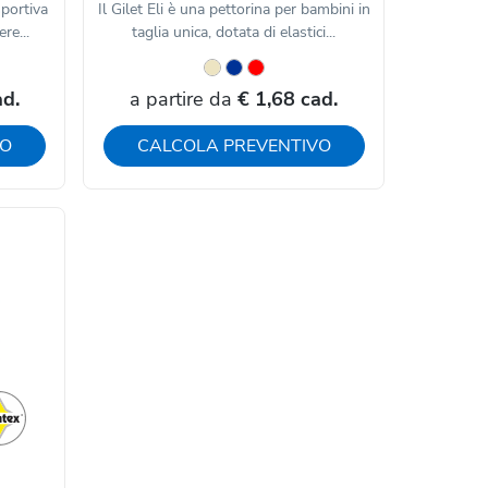
sportiva
Il Gilet Eli è una pettorina per bambini in
re...
taglia unica, dotata di elastici...
ad.
a partire da
€ 1,68 cad.
VO
CALCOLA PREVENTIVO