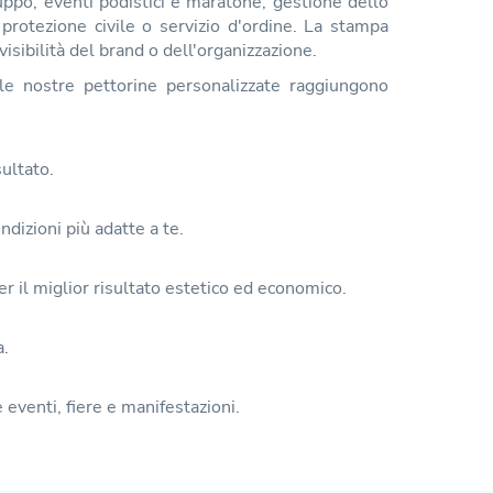
ruppo, eventi podistici e maratone, gestione dello
i protezione civile o servizio d'ordine. La stampa
isibilità del brand o dell'organizzazione.
le nostre pettorine personalizzate raggiungono
sultato.
ndizioni più adatte a te.
er il miglior risultato estetico ed economico.
a.
 eventi, fiere e manifestazioni.