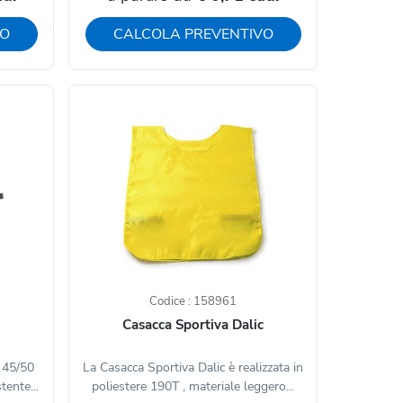
VO
CALCOLA PREVENTIVO
Codice : 158961
Casacca Sportiva Dalic
a 45/50
La Casacca Sportiva Dalic è realizzata in
tente...
poliestere 190T , materiale leggero...