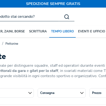
SPEDIZIONE SEMPRE GRATIS
R, ZAINI, BORSE
SCRITTURA
TEMPO LIBERO
EVENTI E UFFICIO
Pettorine
te
eale per distinguere squadre, staff ed operatori durante event
ttorali da gara
e
gilet per lo staff
, in svariati materiali come 
grande visibilità in ogni contesto sportivo o organizzativo. Conf
Consegna
Prezzo