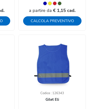
ad.
a partire da
€ 1,15 cad.
VO
CALCOLA PREVENTIVO
Codice : 126343
Gilet Eli