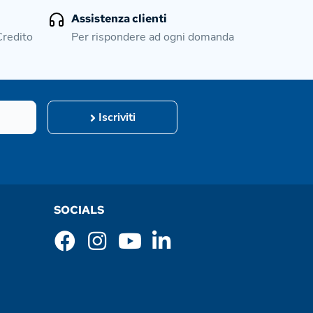
Assistenza clienti
Credito
Per rispondere ad ogni domanda
Iscriviti
SOCIALS