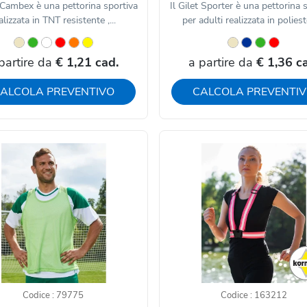
t Cambex è una pettorina sportiva
Il Gilet Sporter è una pettorina 
alizzata in TNT resistente ,...
per adulti realizzata in polieste
partire da
€ 1,21 cad.
a partire da
€ 1,36 c
ALCOLA PREVENTIVO
CALCOLA PREVENTI
Codice : 79775
Codice : 163212