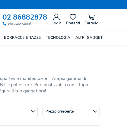
02 86882878
Login
Preferiti
Carrello
Servizio clienti
BORRACCE E TAZZE
TECNOLOGIA
ALTRI GADGET
i sportivi e manifestazioni. Ampia gamma di
TNT e poliestere. Personalizzabili con il logo
igura il tuo gadget ora!
Prezzo crescente