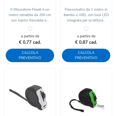
Il Misuratore Pesek è un
Flessometro da 1 metro in
metro retrattile da 200 cm
bambù e ABS, con luce LED
con nastro flessibile e...
integrata per la lettura...
a partire da
a partire da
€ 0,77 cad.
€ 0,87 cad.
CALCOLA
CALCOLA
PREVENTIVO
PREVENTIVO