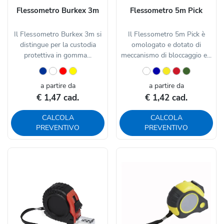
Flessometro Burkex 3m
Flessometro 5m Pick
Il Flessometro Burkex 3m si
Il Flessometro 5m Pick è
distingue per la custodia
omologato e dotato di
protettiva in gomma...
meccanismo di bloccaggio e...
a partire da
a partire da
€ 1,47 cad.
€ 1,42 cad.
CALCOLA
CALCOLA
PREVENTIVO
PREVENTIVO