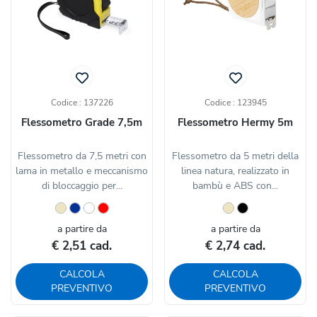
Codice : 137226
Codice : 123945
Flessometro Grade 7,5m
Flessometro Hermy 5m
Flessometro da 7,5 metri con
Flessometro da 5 metri della
lama in metallo e meccanismo
linea natura, realizzato in
di bloccaggio per...
bambù e ABS con...
a partire da
a partire da
€ 2,51 cad.
€ 2,74 cad.
CALCOLA
CALCOLA
PREVENTIVO
PREVENTIVO