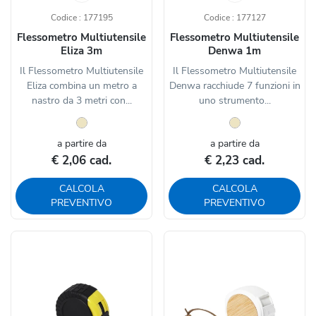
Codice : 177195
Codice : 177127
Flessometro Multiutensile
Flessometro Multiutensile
Eliza 3m
Denwa 1m
Il Flessometro Multiutensile
Il Flessometro Multiutensile
Eliza combina un metro a
Denwa racchiude 7 funzioni in
nastro da 3 metri con...
uno strumento...
a partire da
a partire da
€ 2,06 cad.
€ 2,23 cad.
CALCOLA
CALCOLA
PREVENTIVO
PREVENTIVO