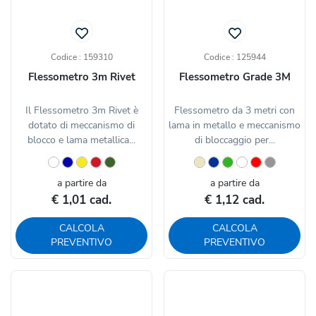
Codice : 159310
Codice : 125944
Flessometro 3m Rivet
Flessometro Grade 3M
Il Flessometro 3m Rivet è
Flessometro da 3 metri con
dotato di meccanismo di
lama in metallo e meccanismo
blocco e lama metallica...
di bloccaggio per...
a partire da
a partire da
€ 1,01 cad.
€ 1,12 cad.
CALCOLA
CALCOLA
PREVENTIVO
PREVENTIVO