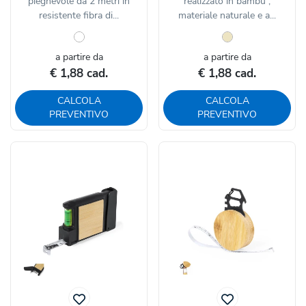
pieghevole da 2 metri in
realizzato in bambù ,
resistente fibra di...
materiale naturale e a...
a partire da
a partire da
€ 1,88 cad.
€ 1,88 cad.
CALCOLA
CALCOLA
PREVENTIVO
PREVENTIVO