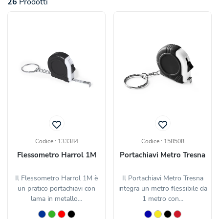
26
Prodotti
Codice : 133384
Codice : 158508
Flessometro Harrol 1M
Portachiavi Metro Tresna
Il Flessometro Harrol 1M è
Il Portachiavi Metro Tresna
un pratico portachiavi con
integra un metro flessibile da
lama in metallo...
1 metro con...