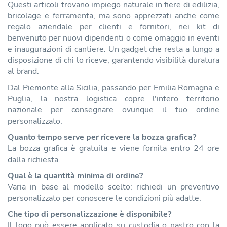
Questi articoli trovano impiego naturale in fiere di edilizia,
bricolage e ferramenta, ma sono apprezzati anche come
regalo aziendale per clienti e fornitori, nei kit di
benvenuto per nuovi dipendenti o come omaggio in eventi
e inaugurazioni di cantiere. Un gadget che resta a lungo a
disposizione di chi lo riceve, garantendo visibilità duratura
al brand.
Dal Piemonte alla Sicilia, passando per Emilia Romagna e
Puglia, la nostra logistica copre l'intero territorio
nazionale per consegnare ovunque il tuo ordine
personalizzato.
Quanto tempo serve per ricevere la bozza grafica?
La bozza grafica è gratuita e viene fornita entro 24 ore
dalla richiesta.
Qual è la quantità minima di ordine?
Varia in base al modello scelto: richiedi un preventivo
personalizzato per conoscere le condizioni più adatte.
Che tipo di personalizzazione è disponibile?
Il logo può essere applicato su custodia o nastro con la