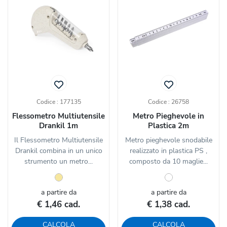
Codice : 177135
Codice : 26758
Flessometro Multiutensile
Metro Pieghevole in
Drankil 1m
Plastica 2m
Il Flessometro Multiutensile
Metro pieghevole snodabile
Drankil combina in un unico
realizzato in plastica PS ,
strumento un metro...
composto da 10 maglie...
a partire da
a partire da
€ 1,46 cad.
€ 1,38 cad.
CALCOLA
CALCOLA