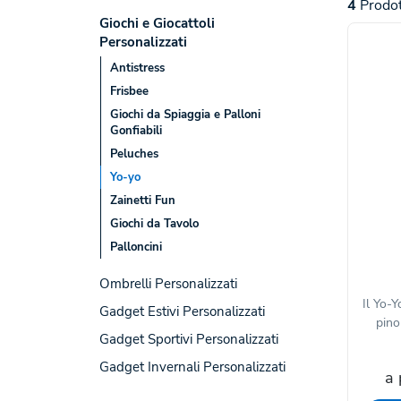
4
Prodot
Giochi e Giocattoli
Personalizzati
Antistress
Frisbee
Giochi da Spiaggia e Palloni
Gonfiabili
Peluches
Yo-yo
Zainetti Fun
Giochi da Tavolo
Palloncini
Ombrelli Personalizzati
Il Yo-Y
Gadget Estivi Personalizzati
pino 
Gadget Sportivi Personalizzati
Gadget Invernali Personalizzati
a 