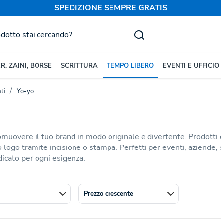
SPEDIZIONE SEMPRE GRATIS
R, ZAINI, BORSE
SCRITTURA
TEMPO LIBERO
EVENTI E UFFICIO
ti
Yo-yo
muovere il tuo brand in modo originale e divertente. Prodotti di
 logo tramite incisione o stampa. Perfetti per eventi, aziende, 
dicato per ogni esigenza.
Prezzo crescente