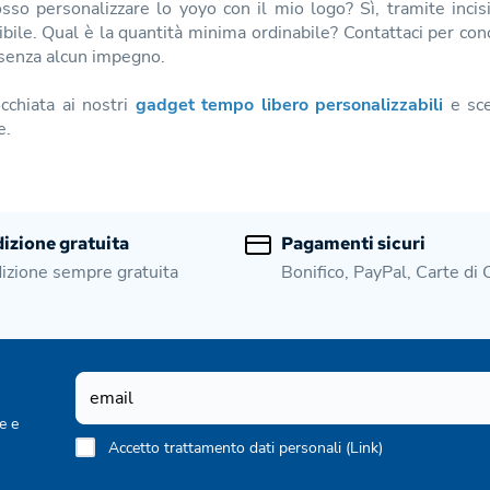
so personalizzare lo yoyo con il mio logo? Sì, tramite incis
ibile. Qual è la quantità minima ordinabile? Contattaci per cono
senza alcun impegno.
cchiata ai nostri
gadget tempo libero personalizzabili
e sce
e.
izione gratuita
Pagamenti sicuri
izione sempre gratuita
Bonifico, PayPal, Carte di 
e e
Accetto trattamento dati personali (
Link
)