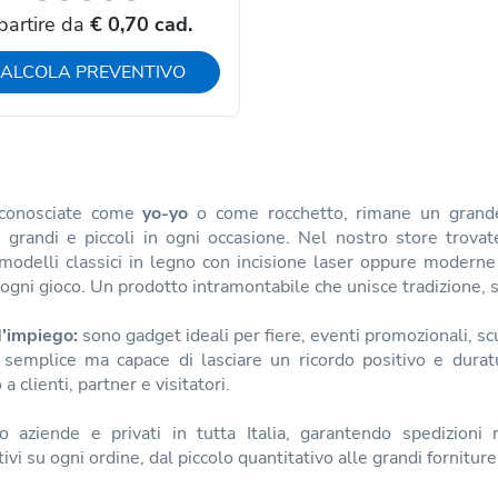
partire da
€ 0,70 cad.
ALCOLA PREVENTIVO
conosciate come
yo-yo
o come rocchetto, rimane un grande c
e grandi e piccoli in ogni occasione. Nel nostro store trova
 modelli classici in legno con incisione laser oppure moderne
ogni gioco. Un prodotto intramontabile che unisce tradizione, s
'impiego:
sono gadget ideali per fiere, eventi promozionali, s
 semplice ma capace di lasciare un ricordo positivo e durat
 clienti, partner e visitatori.
o aziende e privati in tutta Italia, garantendo spedizioni 
ivi su ogni ordine, dal piccolo quantitativo alle grandi forniture