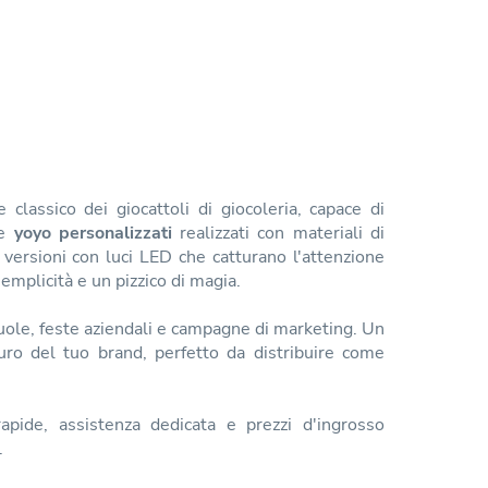
lassico dei giocattoli di giocoleria, capace di
te
yoyo personalizzati
realizzati con materiali di
 versioni con luci LED che catturano l'attenzione
emplicità e un pizzico di magia.
cuole, feste aziendali e campagne di marketing. Un
uro del tuo brand, perfetto da distribuire come
rapide, assistenza dedicata e prezzi d'ingrosso
.