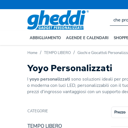
ABBIGLIAMENTO
AGENDE E CALENDARI
SHOPPE
Home
TEMPO LIBERO
Giochi e Giocattoli Personalizza
Yoyo Personalizzati
I
yoyo personalizzati
sono soluzioni ideali per pro
o moderna con luci LED, personalizzabili con il tuo
prezzi d'ingrosso vantaggiosi con un supporto de
CATEGORIE
Prezzo
TEMPO LIBERO