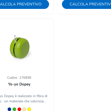
ALCOLA PREVENTIVO
CALCOLA PREVENTI
Codice : 176898
Yo-yo Dopey
yo Dopey è realizzato in fibra di
 , un materiale che valorizza...