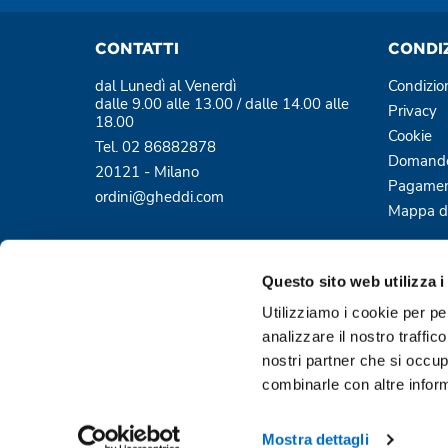
CONTATTI
CONDI
dal Lunedì al Venerdì
Condizio
dalle 9.00 alle 13.00 / dalle 14.00 alle
Privacy
18.00
Cookie
Tel. 02 86882878
Domande
20121 - Milano
Pagamen
ordini@gheddi.com
Mappa de
Questo sito web utilizza i
Utilizziamo i cookie per pe
analizzare il nostro traffic
nostri partner che si occup
Pagamenti sicuri e protetti
combinarle con altre inform
Mostra dettagli