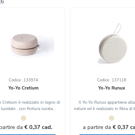
ti
Codice : 133974
Codice : 137118
Yo-Yo Cretium
Yo-Yo Runux
o Cretium è realizzato in legno di
Il Yo-Yo Runux appartiene alla
lucidato , con finitura curata...
nature ed è realizzato in fibra di
partire da
€ 0,37 cad.
a partire da
€ 0,37 c