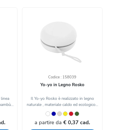
Codice : 158039
Yo-yo in Legno Rosko
 linea
Il Yo-yo Rosko è realizzato in legno
 bambù...
naturale , materiale caldo ed ecologico...
ad.
a partire da
€ 0,37 cad.