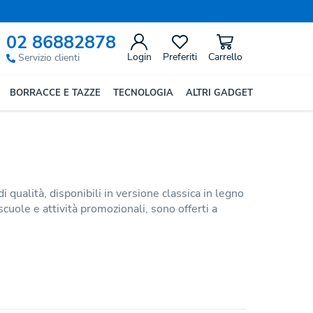
02 86882878
Login
Preferiti
Carrello
Servizio clienti
BORRACCE E TAZZE
TECNOLOGIA
ALTRI GADGET
 qualità, disponibili in versione classica in legno
scuole e attività promozionali, sono offerti a