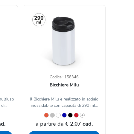
Codice : 158346
Bicchiere Milu
multiuso
Il Bicchiere Milu è realizzato in acciaio
i...
inossidabile con capacità di 290 ml...
ad.
a partire da
€ 2,07 cad.