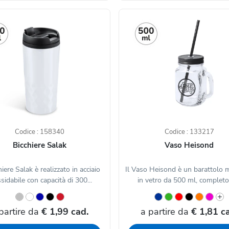
Codice : 158340
Codice : 133217
Bicchiere Salak
Vaso Heisond
hiere Salak è realizzato in acciaio
Il Vaso Heisond è un barattolo 
sidabile con capacità di 300...
in vetro da 500 ml, completo d
partire da
€ 1,99 cad.
a partire da
€ 1,81 c