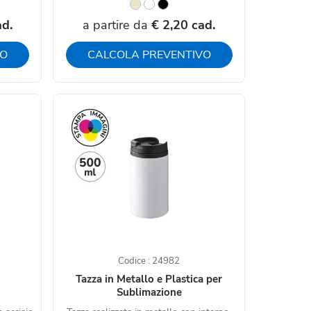
ad.
a partire da
€ 2,20 cad.
VO
CALCOLA PREVENTIVO
Codice : 24982
Tazza in Metallo e Plastica per
Sublimazione