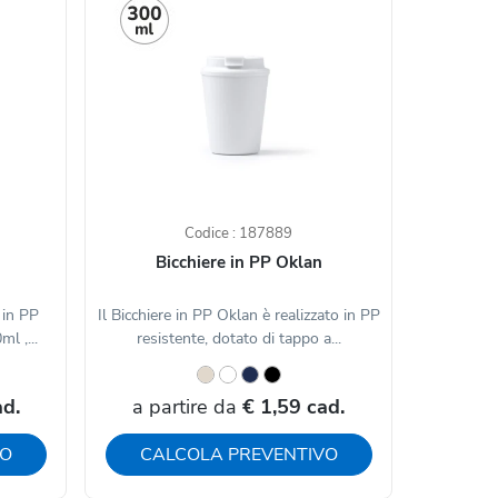
Codice : 187889
Bicchiere in PP Oklan
 in PP
Il Bicchiere in PP Oklan è realizzato in PP
l ,...
resistente, dotato di tappo a...
ad.
a partire da
€ 1,59 cad.
VO
CALCOLA PREVENTIVO