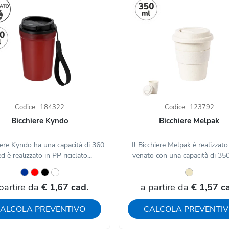
Codice : 184322
Codice : 123792
Bicchiere Kyndo
Bicchiere Melpak
hiere Kyndo ha una capacità di 360
Il Bicchiere Melpak è realizzato
d è realizzato in PP riciclato...
venato con una capacità di 350m
partire da
€ 1,67 cad.
a partire da
€ 1,57 c
ALCOLA PREVENTIVO
CALCOLA PREVENTI