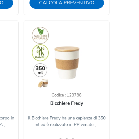
VO
CALCOLA PREVENTIVO
Codice : 123788
Bicchiere Fredy
corpo in
Il Bicchiere Fredy ha una capienza di 350
 ,...
ml ed è realizzato in PP venato ,...