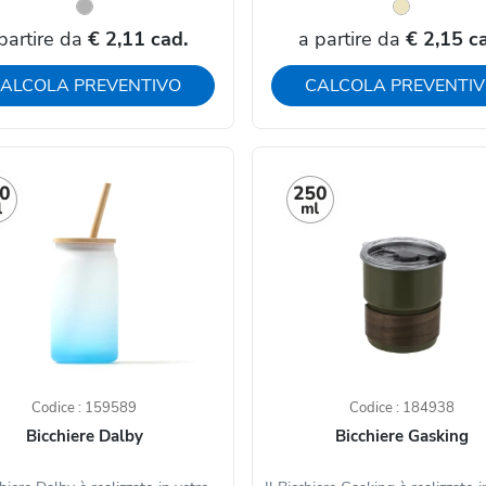
partire da
€ 2,11 cad.
a partire da
€ 2,15 c
ALCOLA PREVENTIVO
CALCOLA PREVENTI
Codice : 159589
Codice : 184938
Bicchiere Dalby
Bicchiere Gasking