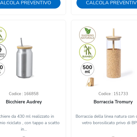
ALCOLA PREVENTIVO
CALCOLA PREVENTI
Codice : 166858
Codice : 151733
Bicchiere Audrey
Borraccia Tromury
chiere da 430 ml realizzato in
Borraccia della linea natura con 
nio riciclato , con tappo a scatto
vetro borosilicato privo di BPA
in...