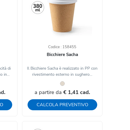
Codice : 158455
Bicchiere Sacha
cità di
Il Bicchiere Sacha è realizzato in PP con
 in...
rivestimento esterno in sughero...
ad.
a partire da
€ 1,41 cad.
VO
CALCOLA PREVENTIVO