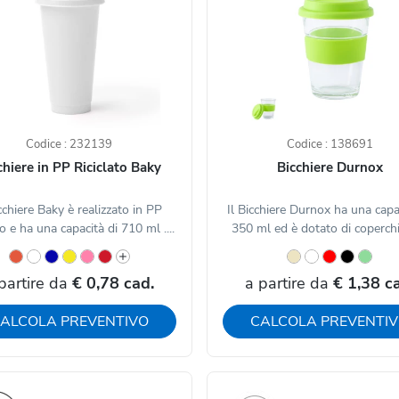
Codice : 232139
Codice : 138691
chiere in PP Riciclato Baky
Bicchiere Durnox
icchiere Baky è realizzato in PP
Il Bicchiere Durnox ha una capa
to e ha una capacità di 710 ml ....
350 ml ed è dotato di coperchio
partire da
€ 0,78 cad.
a partire da
€ 1,38 c
ALCOLA PREVENTIVO
CALCOLA PREVENTI