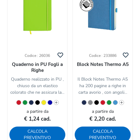
Codice : 26036
Codice : 233886
Quaderno in PU Fogli a
Block Notes Thermo A5
Righe
Quaderno realizzato in PU ,
Il Block Notes Thermo A5
chiuso da un elastico
ha 200 pagine a righe in
colorato che ne assicura la...
carta avorio , con angoli...
a partire da
a partire da
€ 1,24 cad.
€ 2,20 cad.
CALCOLA
CALCOLA
PREVENTIVO
PREVENTIVO