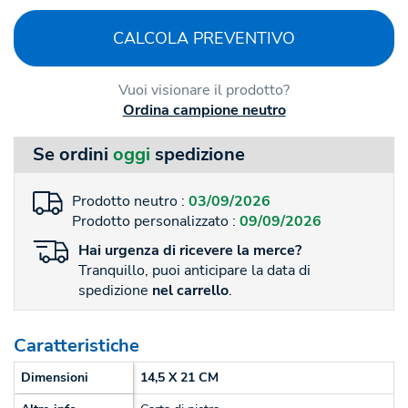
CALCOLA PREVENTIVO
Vuoi visionare il prodotto?
Ordina campione neutro
Se ordini
oggi
spedizione
Prodotto neutro :
03/09/2026
Prodotto personalizzato :
09/09/2026
Hai
urgenza
di ricevere la merce?
Tranquillo, puoi anticipare la data di
spedizione
nel carrello
.
Caratteristiche
Dimensioni
14,5 X 21 CM