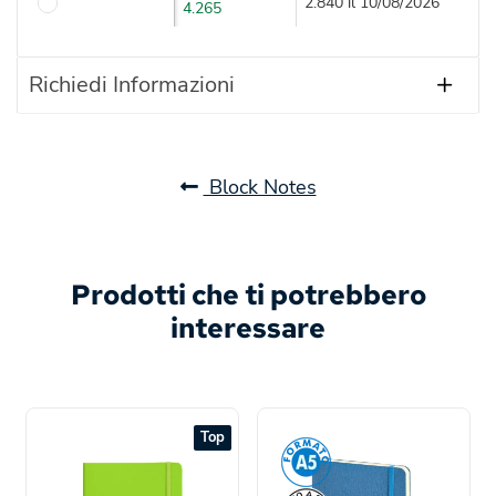
2.840 il 10/08/2026
4.265
Richiedi Informazioni
Block Notes
Prodotti che ti potrebbero
interessare
Top