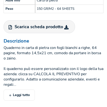
Altre info
Carta di pietra
Peso
150 GR/M2 - 64 SHEETS
Scarica scheda prodotto
Descrizione
Quaderno in carta di pietra con fogli bianchi a righe, 64
pagine, formato 14,5x21 cm, comodo da portare in borsa
o zaino.
Il quaderno può essere personalizzato con il logo della tua
azienda: clicca su CALCOLA IL PREVENTIVO per
configurarlo. Adatto a comunicazione aziendale, eventi e
regali...
Leggi tutto