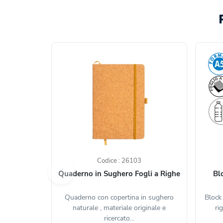
Codice : 26103
Quaderno in Sughero Fogli a Righe
Bl
Quaderno con copertina in sughero
Block
naturale , materiale originale e
ri
ricercato...