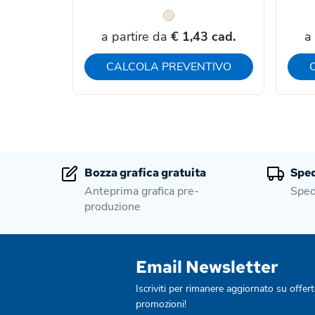
a partire da
€ 1,43 cad.
a
CALCOLA PREVENTIVO
Bozza grafica gratuita
Sped
Anteprima grafica pre-
Sped
produzione
Email Newsletter
Iscriviti per rimanere aggiornato su offert
promozioni!