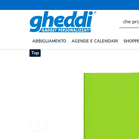
Home
EVENTI E UFFICIO
Blocchi Appunti Personaliz
ABBIGLIAMENTO
AGENDE E CALENDARI
SHOPPE
Top