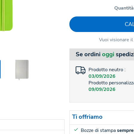
Quantità
CA
Vuoi visionare i
Se ordini
oggi
spediz
Prodotto neutro :
03/09/2026
Prodotto personalizza
09/09/2026
Ti offriamo
Bozze di stampa
sempre 