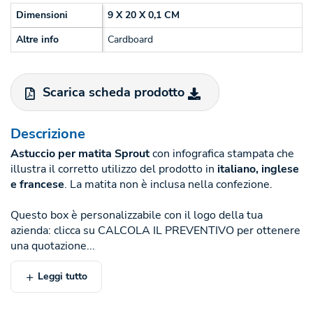
Dimensioni
9 X 20 X 0,1 CM
Altre info
Cardboard
Scarica scheda prodotto
Descrizione
Astuccio per matita Sprout
con infografica stampata che
illustra il corretto utilizzo del prodotto in
italiano, inglese
e francese
. La matita non è inclusa nella confezione.
Questo box è personalizzabile con il logo della tua
azienda: clicca su CALCOLA IL PREVENTIVO per ottenere
una quotazione...
Leggi tutto