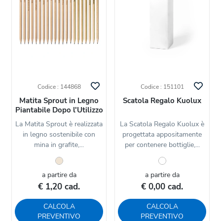
Codice : 144868
Codice : 151101
Matita Sprout in Legno
Scatola Regalo Kuolux
Piantabile Dopo l'Utilizzo
La Matita Sprout è realizzata
La Scatola Regalo Kuolux è
in legno sostenibile con
progettata appositamente
mina in grafite,...
per contenere bottiglie,...
a partire da
a partire da
€ 1,20 cad.
€ 0,00 cad.
CALCOLA
CALCOLA
PREVENTIVO
PREVENTIVO