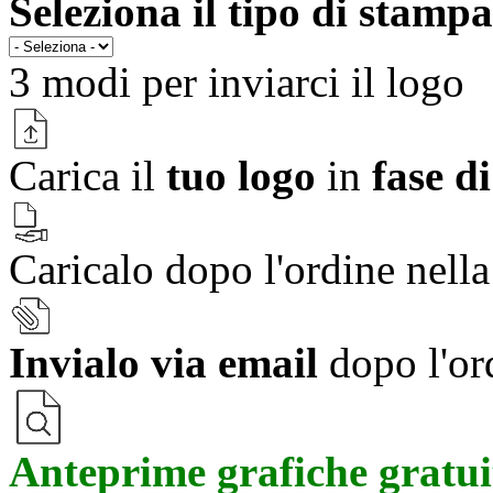
Seleziona il tipo di stampa
3 modi per
inviarci il logo
Carica il
tuo logo
in
fase d
Caricalo dopo l'ordine nell
Invialo via email
dopo l'or
Anteprime grafiche gratui