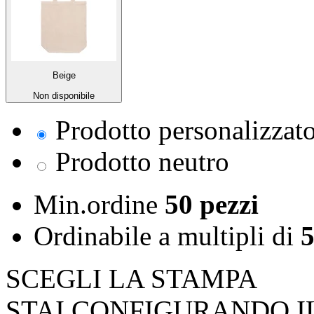
Beige
Non disponibile
Prodotto personalizzat
Prodotto neutro
Min.ordine
50 pezzi
Ordinabile a
multipli di
5
SCEGLI LA STAMPA
STAI CONFIGURANDO I