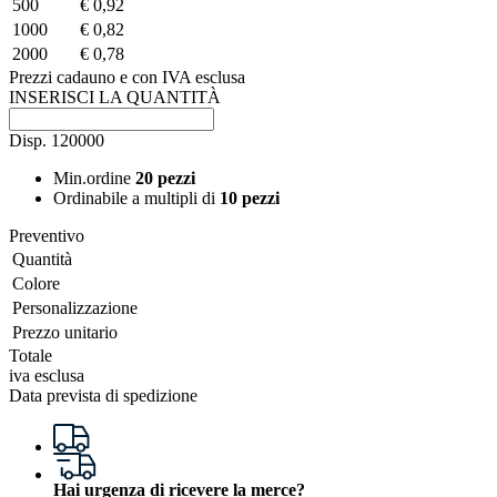
500
€ 0,92
1000
€ 0,82
2000
€ 0,78
Prezzi cadauno e con IVA esclusa
INSERISCI LA QUANTITÀ
Disp.
120000
Min.ordine
20 pezzi
Ordinabile a
multipli di
10 pezzi
Preventivo
Quantità
Colore
Personalizzazione
Prezzo unitario
Totale
iva esclusa
Data prevista di spedizione
Hai urgenza di ricevere la merce?