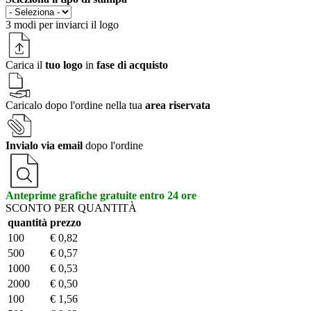
3 modi per
inviarci il logo
Carica il
tuo logo
in
fase di acquisto
Caricalo dopo l'ordine nella tua
area riservata
Invialo via email
dopo l'ordine
Anteprime grafiche gratuite entro 24 ore
SCONTO PER QUANTITÀ
quantità
prezzo
100
€ 0,82
500
€ 0,57
1000
€ 0,53
2000
€ 0,50
100
€ 1,56