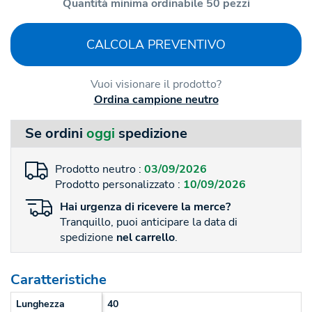
Quantità minima ordinabile 50 pezzi
CALCOLA PREVENTIVO
Vuoi visionare il prodotto?
Ordina campione neutro
Se ordini
oggi
spedizione
Prodotto neutro :
03/09/2026
Prodotto personalizzato :
10/09/2026
Hai
urgenza
di ricevere la merce?
Tranquillo, puoi anticipare la data di
spedizione
nel carrello
.
Caratteristiche
Lunghezza
40