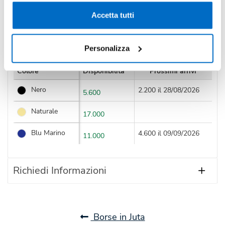
Condividi
Accetta tutti
Disponibilità
Personalizza
Colore
Disponibilità
Prossimi arrivi
Nero
2.200 il 28/08/2026
5.600
Naturale
17.000
Blu Marino
4.600 il 09/09/2026
11.000
Richiedi Informazioni
Borse in Juta