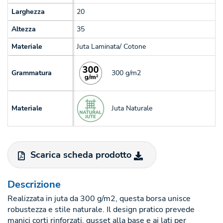
Larghezza
20
Altezza
35
Materiale
Juta Laminata/ Cotone
300 g/m2
Grammatura
Juta Naturale
Materiale
Scarica scheda prodotto
Descrizione
Realizzata in juta da 300 g/m2, questa borsa unisce
robustezza e stile naturale. Il design pratico prevede
manici corti rinforzati, gusset alla base e ai lati per