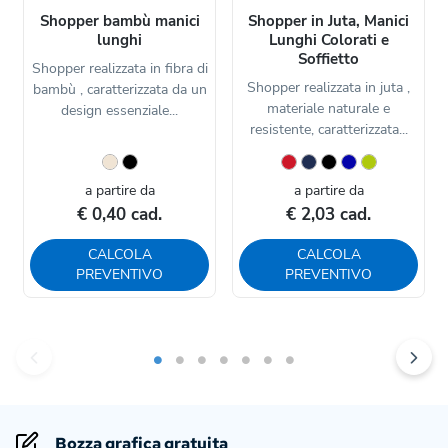
Shopper bambù manici
Shopper in Juta, Manici
lunghi
Lunghi Colorati e
Soffietto
Shopper realizzata in fibra di
Shopper realizzata in juta ,
bambù , caratterizzata da un
materiale naturale e
design essenziale...
resistente, caratterizzata...
a partire da
a partire da
€ 0,40 cad.
€ 2,03 cad.
CALCOLA
CALCOLA
PREVENTIVO
PREVENTIVO
Bozza grafica gratuita