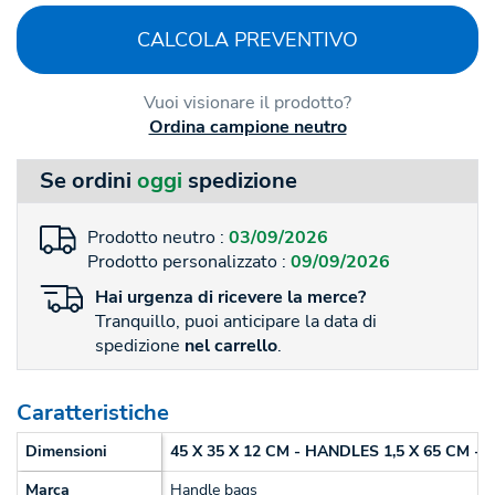
CALCOLA PREVENTIVO
Vuoi visionare il prodotto?
Ordina campione neutro
Se ordini
oggi
spedizione
Prodotto neutro :
03/09/2026
Prodotto personalizzato :
09/09/2026
Hai
urgenza
di ricevere la merce?
Tranquillo, puoi anticipare la data di
spedizione
nel carrello
.
Caratteristiche
Dimensioni
45 X 35 X 12 CM - HANDLES 1,5 X 65 CM - 1
Marca
Handle bags