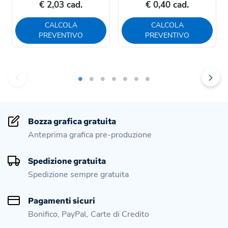
€ 2,03 cad.
€ 0,40 cad.
CALCOLA
CALCOLA
PREVENTIVO
PREVENTIVO
Bozza grafica gratuita
Anteprima grafica pre-produzione
Spedizione gratuita
Spedizione sempre gratuita
Pagamenti sicuri
Bonifico, PayPal, Carte di Credito