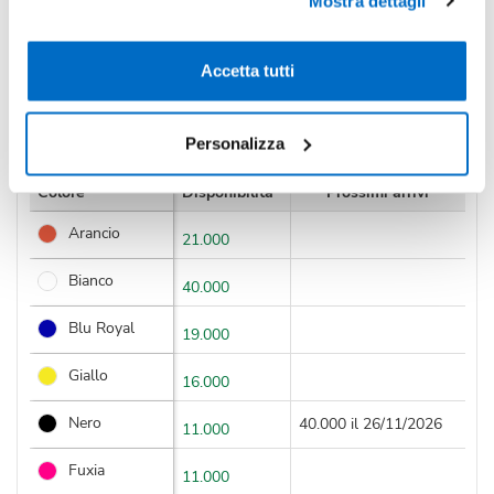
Mostra dettagli
Condividi
Accetta tutti
Disponibilità
Personalizza
Colore
Disponibilità
Prossimi arrivi
Arancio
21.000
Bianco
40.000
Blu Royal
19.000
Giallo
16.000
Nero
40.000 il 26/11/2026
11.000
Fuxia
11.000