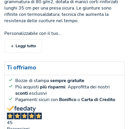
grammatura di 80 g/m2, dotata di manici corti rinforzati
lunghi 35 cm per una presa sicura. Le giunture sono
rifinite con termosaldatura, tecnica che aumenta la
resistenza delle cuciture nel tempo.
Personalizzabile con il tuo...
Leggi tutto
Ti offriamo
Bozze di stampa
sempre gratuite
Più acquisti
più risparmi
. Approfitta dei nostri
sconti
esclusivi
Pagamenti sicuri con
Bonifico
o
Carta di Credito
45
Recensioni