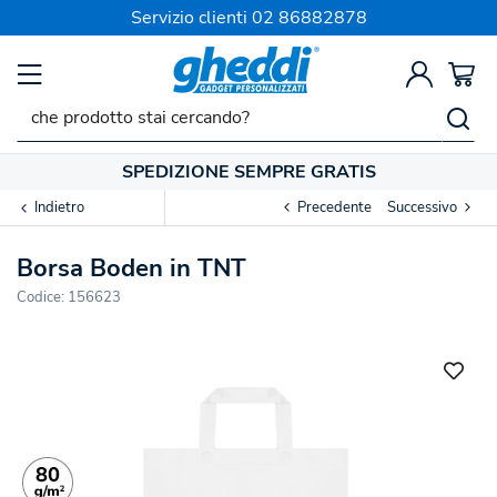
Servizio clienti
02 86882878
SPEDIZIONE SEMPRE GRATIS
Indietro
Precedente
Successivo
Borsa Boden in TNT
Codice:
156623