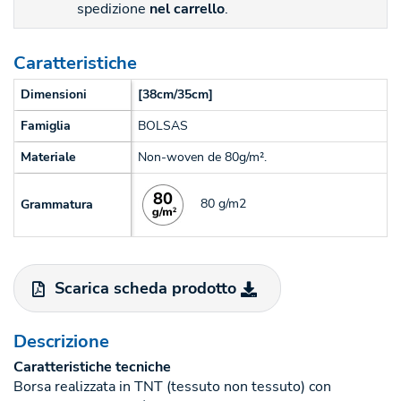
spedizione
nel carrello
.
Caratteristiche
Dimensioni
[38cm/35cm]
Famiglia
BOLSAS
Materiale
Non-woven de 80g/m².
80 g/m2
Grammatura
Scarica scheda prodotto
Descrizione
Caratteristiche tecniche
Borsa realizzata in TNT (tessuto non tessuto) con