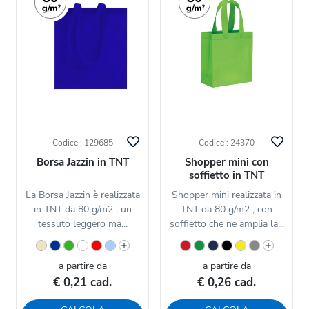
Codice : 129685
Codice : 24370
Borsa Jazzin in TNT
Shopper mini con
soffietto in TNT
La Borsa Jazzin è realizzata
Shopper mini realizzata in
in TNT da 80 g/m2 , un
TNT da 80 g/m2 , con
tessuto leggero ma...
soffietto che ne amplia la...
a partire da
a partire da
€ 0,21 cad.
€ 0,26 cad.