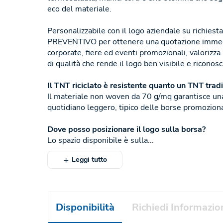
eco del materiale.
Personalizzabile con il logo aziendale su richies
PREVENTIVO per ottenere una quotazione immed
corporate, fiere ed eventi promozionali, valorizza
di qualità che rende il logo ben visibile e riconosc
Il TNT riciclato è resistente quanto un TNT trad
Il materiale non woven da 70 g/mq garantisce un
quotidiano leggero, tipico delle borse promoziona
Dove posso posizionare il logo sulla borsa?
Lo spazio disponibile è sulla...
Leggi tutto
Disponibilità
Richiedi Informazio