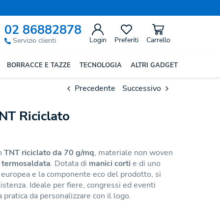
02 86882878
Login
Preferiti
Carrello
Servizio clienti
BORRACCE E TAZZE
TECNOLOGIA
ALTRI GADGET
Precedente
Successivo
NT Riciclato
in
TNT riciclato da 70 g/mq
, materiale non woven
a termosaldata
. Dotata di
manici corti
e di uno
 europea e la componente eco del prodotto, si
istenza. Ideale per fiere, congressi ed eventi
 pratica da personalizzare con il logo.