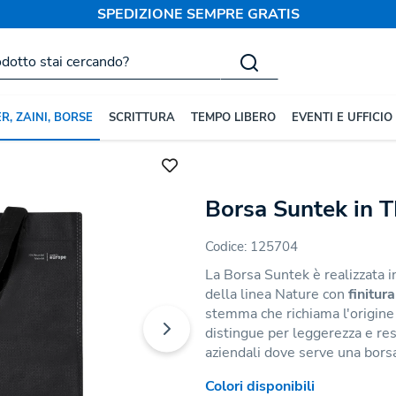
SPEDIZIONE SEMPRE GRATIS
R, ZAINI, BORSE
SCRITTURA
TEMPO LIBERO
EVENTI E UFFICIO
onalizzate
Borse in TNT
Borsa Suntek in T
Codice:
125704
La Borsa Suntek è realizzata 
della linea Nature con
finitur
stemma che richiama l'origine
distingue per leggerezza e res
aziendali dove serve una borsa
Colori disponibili