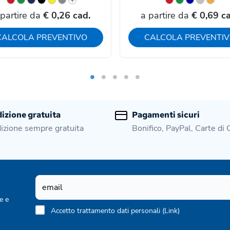
 partire da
€ 0,26 cad.
a partire da
€ 0,69 ca
CALCOLA PREVENTIVO
CALCOLA PREVENTI
izione gratuita
Pagamenti sicuri
izione sempre gratuita
Bonifico, PayPal, Carte di 
e e
Accetto trattamento dati personali (
Link
)