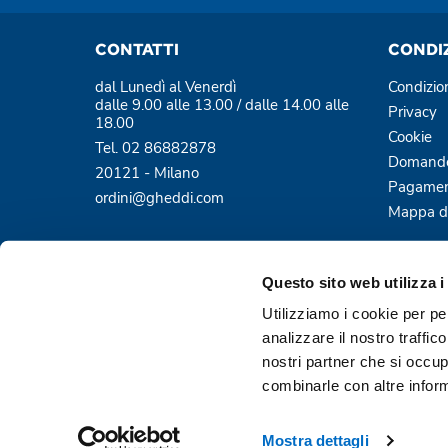
CONTATTI
CONDI
dal Lunedì al Venerdì
Condizio
dalle 9.00 alle 13.00 / dalle 14.00 alle
Privacy
18.00
Cookie
Tel. 02 86882878
Domande
20121 - Milano
Pagamen
ordini@gheddi.com
Mappa de
Questo sito web utilizza i
Utilizziamo i cookie per pe
analizzare il nostro traffic
nostri partner che si occup
Pagamenti sicuri e protetti
combinarle con altre inform
Mostra dettagli