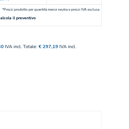
*Prezzi prodotto per quantità merce neutra e prezzi IVA esclusa
alcola il preventivo
30
IVA incl.
Totale:
€ 297,19
IVA incl.