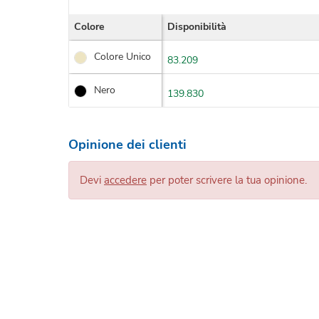
Colore
Disponibilità
Colore Unico
83.209
Nero
139.830
Opinione dei clienti
Devi
accedere
per poter scrivere la tua opinione.