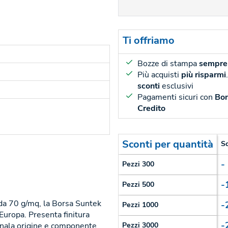
Ti offriamo
Bozze di stampa
sempre 
Più acquisti
più risparmi
sconti
esclusivi
Pagamenti sicuri con
Bon
Credito
Sconti per quantità
S
-
Pezzi 300
-
Pezzi 500
 da 70 g/mq, la Borsa Suntek
-
Pezzi 1000
 Europa. Presenta finitura
-
gnala origine e componente
Pezzi 3000