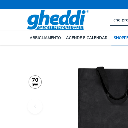
ABBIGLIAMENTO
AGENDE E CALENDARI
SHOPPE
Home
SHOPPER, ZAINI, BORSE
Borse Shopper Pers