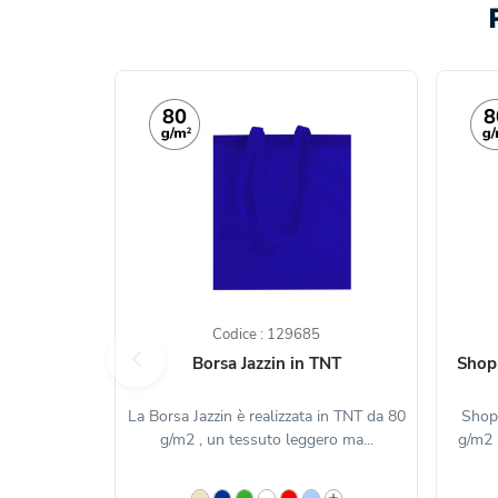
Codice : 129685
Borsa Jazzin in TNT
Shopp
La Borsa Jazzin è realizzata in TNT da 80
Shopp
g/m2 , un tessuto leggero ma...
g/m2 ,