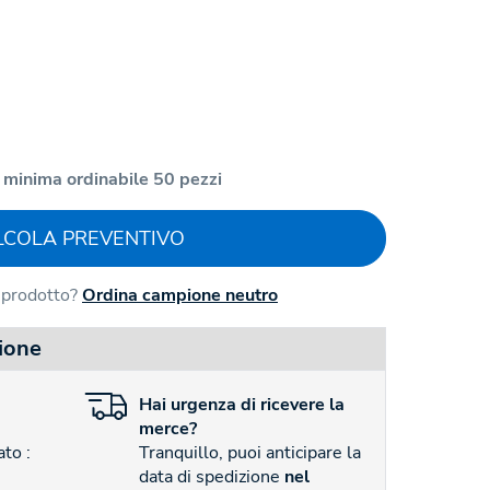
 minima ordinabile 50 pezzi
LCOLA PREVENTIVO
l prodotto?
Ordina campione neutro
ione
Hai
urgenza
di ricevere la
merce?
to :
Tranquillo, puoi anticipare la
data di spedizione
nel