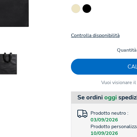
Controlla disponibilità
Quantità
CA
Vuoi visionare i
Se ordini
oggi
spediz
Prodotto neutro :
03/09/2026
Prodotto personalizza
10/09/2026