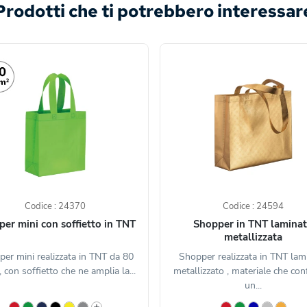
Prodotti che ti potrebbero interessar
Codice : 24370
Codice : 24594
er mini con soffietto in TNT
Shopper in TNT lamina
metallizzata
er mini realizzata in TNT da 80
Shopper realizzata in TNT lam
 con soffietto che ne amplia la...
metallizzato , materiale che con
un...