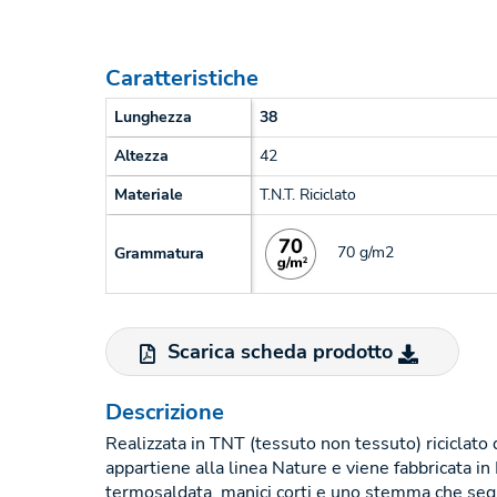
Caratteristiche
Lunghezza
38
Altezza
42
Materiale
T.N.T. Riciclato
70 g/m2
Grammatura
Scarica scheda prodotto
Descrizione
Realizzata in TNT (tessuto non tessuto) riciclato
appartiene alla linea Nature e viene fabbricata in
termosaldata, manici corti e uno stemma che se