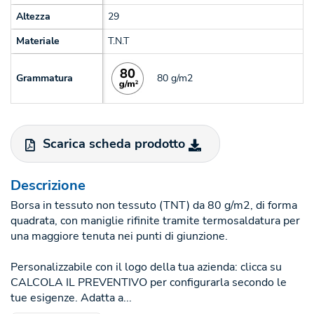
Altezza
29
Materiale
T.N.T
80 g/m2
Grammatura
Scarica scheda prodotto
Descrizione
Borsa in tessuto non tessuto (TNT) da 80 g/m2, di forma
quadrata, con maniglie rifinite tramite termosaldatura per
una maggiore tenuta nei punti di giunzione.
Personalizzabile con il logo della tua azienda: clicca su
CALCOLA IL PREVENTIVO per configurarla secondo le
tue esigenze. Adatta a...