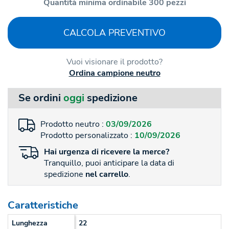
Quantità minima ordinabile 300 pezzi
CALCOLA PREVENTIVO
Vuoi visionare il prodotto?
Ordina campione neutro
Se ordini
oggi
spedizione
Prodotto neutro :
03/09/2026
Prodotto personalizzato :
10/09/2026
Hai
urgenza
di ricevere la merce?
Tranquillo, puoi anticipare la data di
spedizione
nel carrello
.
Caratteristiche
Lunghezza
22