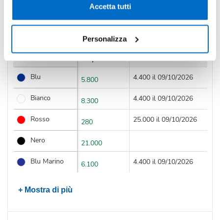
Accetta tutti
Disponibilità
Personalizza
Colore
Disponibilità
Prossimi arrivi
Blu
4.400 il 09/10/2026
5.800
Bianco
4.400 il 09/10/2026
8.300
Rosso
25.000 il 09/10/2026
280
Nero
21.000
Blu Marino
4.400 il 09/10/2026
6.100
+ Mostra di più