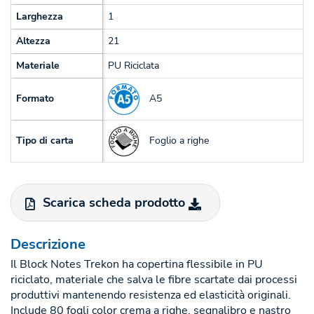
Larghezza
1
Altezza
21
Materiale
PU Riciclata
A5
Formato
Foglio a righe
Tipo di carta
Scarica scheda prodotto
Descrizione
Il Block Notes Trekon ha copertina flessibile in PU
riciclato, materiale che salva le fibre scartate dai processi
produttivi mantenendo resistenza ed elasticità originali.
Include 80 fogli color crema a righe, segnalibro e nastro