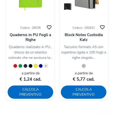
Codice : 26036
Codice : 182831
Quaderno in PU Fogli a
Block Notes Custodia
Righe
Katz
Quaderno realizzato in PU ,
Taccuino formato A5 con
chiuso da un elastico
copertina rigida e 100 fogli a
colorato che ne assicura la...
righe singole,...
a partire da
a partire da
€ 1,24 cad.
€ 5,77 cad.
CALCOLA
CALCOLA
PREVENTIVO
PREVENTIVO