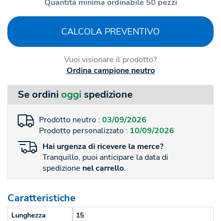
Quantità minima ordinabile 50 pezzi
CALCOLA PREVENTIVO
Vuoi visionare il prodotto?
Ordina campione neutro
Se ordini
oggi
spedizione
Prodotto neutro :
03/09/2026
Prodotto personalizzato :
10/09/2026
Hai
urgenza
di ricevere la merce?
Tranquillo, puoi anticipare la data di
spedizione
nel carrello
.
Caratteristiche
Lunghezza
15