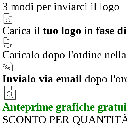
3 modi per
inviarci il logo
Carica il
tuo logo
in
fase d
Caricalo dopo l'ordine nell
Invialo via email
dopo l'or
Anteprime grafiche gratui
SCONTO PER QUANTIT