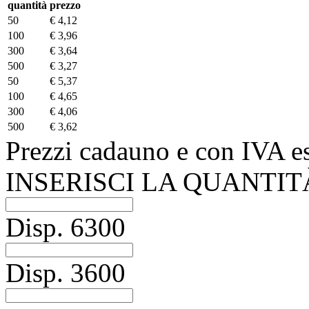
quantità
prezzo
50
€ 4,12
100
€ 3,96
300
€ 3,64
500
€ 3,27
50
€ 5,37
100
€ 4,65
300
€ 4,06
500
€ 3,62
Prezzi cadauno e con IVA e
INSERISCI LA QUANTIT
Disp.
6300
Disp.
3600