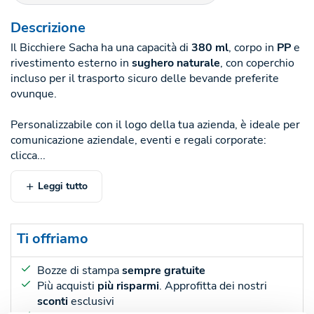
Descrizione
Il Bicchiere Sacha ha una capacità di
380 ml
, corpo in
PP
e
rivestimento esterno in
sughero naturale
, con coperchio
incluso per il trasporto sicuro delle bevande preferite
ovunque.
Personalizzabile con il logo della tua azienda, è ideale per
comunicazione aziendale, eventi e regali corporate:
clicca...
Leggi tutto
Ti offriamo
Bozze di stampa
sempre gratuite
Più acquisti
più risparmi
. Approfitta dei nostri
sconti
esclusivi