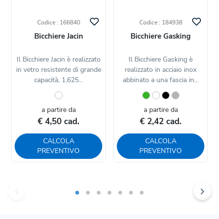
Codice : 166840
Codice : 184938
Bicchiere Jacin
Bicchiere Gasking
Il Bicchiere Jacin è realizzato
Il Bicchiere Gasking è
in vetro resistente di grande
realizzato in acciaio inox
capacità, 1,625...
abbinato a una fascia in...
a partire da
a partire da
€ 4,50 cad.
€ 2,42 cad.
CALCOLA
CALCOLA
PREVENTIVO
PREVENTIVO