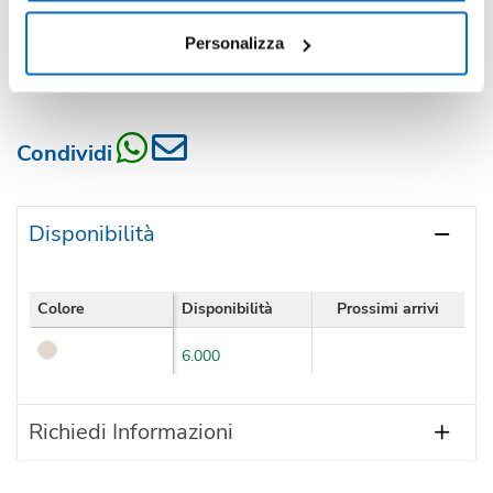
Quantità consigliata
Personalizza
500pz.
Prezzo unitario:
€ 2,00
IVA incl.
Totale:
€ 1001,38
IVA incl.
Condividi
Disponibilità
Colore
Disponibilità
Prossimi arrivi
6.000
Richiedi Informazioni