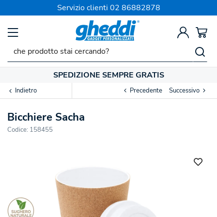
Servizio clienti
02 86882878
SPEDIZIONE SEMPRE GRATIS
Indietro
Precedente
Successivo
Bicchiere Sacha
Codice:
158455