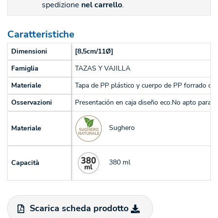
spedizione
nel carrello
.
Caratteristiche
Dimensioni
[8,5cm/11Ø]
Famiglia
TAZAS Y VAJILLA
Materiale
Tapa de PP plástico y cuerpo de PP forrado de 
Osservazioni
Presentación en caja diseño eco.No apto para lav
Sughero
Materiale
380 ml
Capacità
Scarica scheda prodotto