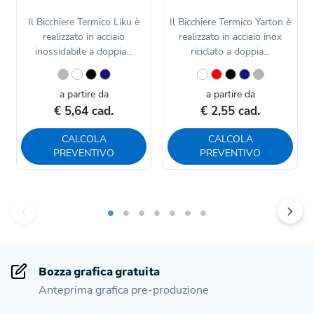
Il Bicchiere Termico Liku è
Il Bicchiere Termico Yarton è
realizzato in acciaio
realizzato in acciaio inox
inossidabile a doppia...
riciclato a doppia...
a partire da
a partire da
€ 5,64 cad.
€ 2,55 cad.
CALCOLA
CALCOLA
PREVENTIVO
PREVENTIVO
Bozza grafica gratuita
Anteprima grafica pre-produzione