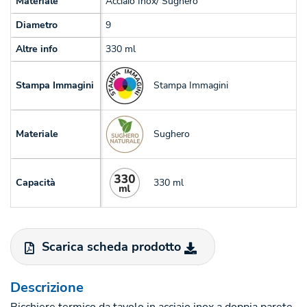
Materiale
Acciaio Inox/ Sughero
Diametro
9
Altre info
330 ml
Stampa Immagini
Stampa Immagini
Sughero
Materiale
330 ml
Capacità
Scarica scheda prodotto
Descrizione