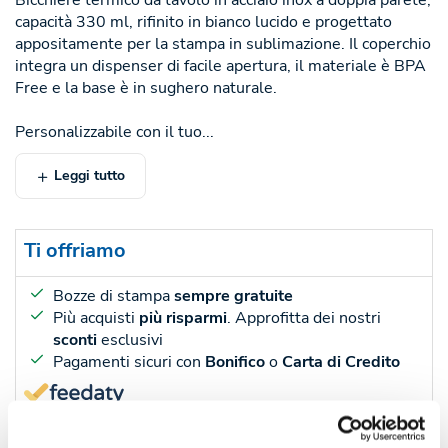
Bicchiere termico da tavolo in acciaio inox a doppia parete,
capacità 330 ml, rifinito in bianco lucido e progettato
appositamente per la stampa in sublimazione. Il coperchio
integra un dispenser di facile apertura, il materiale è BPA
Free e la base è in sughero naturale.
Personalizzabile con il tuo...
Leggi tutto
Ti offriamo
Bozze di stampa
sempre gratuite
Più acquisti
più risparmi
. Approfitta dei nostri
sconti
esclusivi
Pagamenti sicuri con
Bonifico
o
Carta di Credito
45