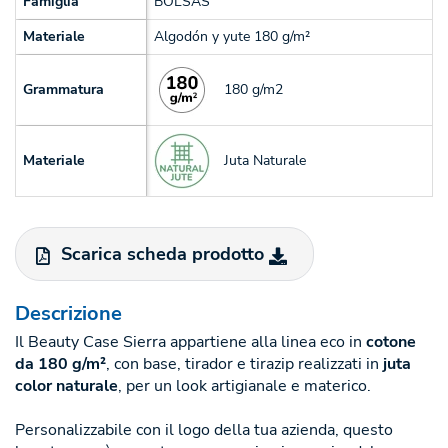
Famiglia
BOLSAS
Materiale
Algodón y yute 180 g/m²
180 g/m2
Grammatura
Juta Naturale
Materiale
Scarica scheda prodotto
Descrizione
Il Beauty Case Sierra appartiene alla linea eco in
cotone
da 180 g/m²
, con base, tirador e tirazip realizzati in
juta
color naturale
, per un look artigianale e materico.
Personalizzabile con il logo della tua azienda, questo