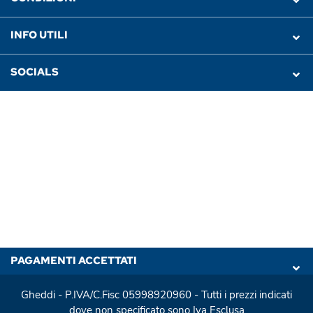
INFO UTILI
SOCIALS
PAGAMENTI ACCETTATI
Gheddi - P.IVA/C.Fisc 05998920960 - Tutti i prezzi indicati
dove non specificato sono Iva Esclusa