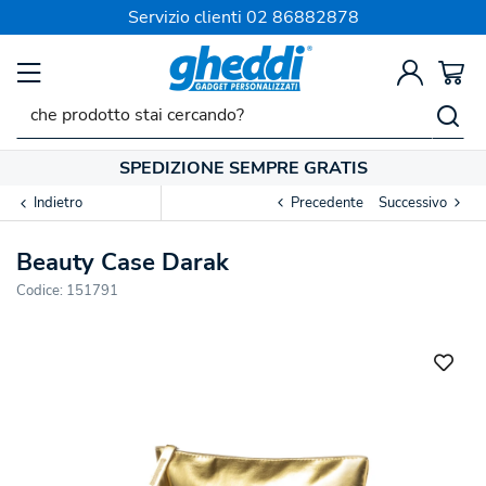
Servizio clienti
02 86882878
SPEDIZIONE SEMPRE GRATIS
Indietro
Precedente
Successivo
Beauty Case Darak
Codice:
151791