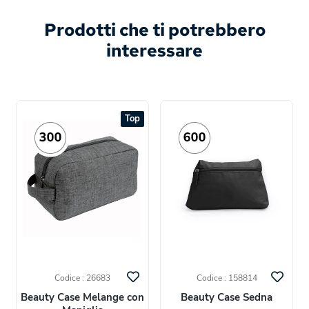
Prodotti che ti potrebbero
interessare
Top
Codice : 26683
Codice : 158814
Beauty Case Melange con
Beauty Case Sedna