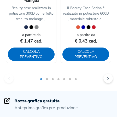
Maniglia
Beauty case realizzato in
Il Beauty Case Sedna è
poliestere 300D con effetto
realizzato in poliestere 600D
tessuto melange ,...
, materiale robusto e...
a partire da
a partire da
€ 1,47 cad.
€ 0,43 cad.
CALCOLA
CALCOLA
PREVENTIVO
PREVENTIVO
Bozza grafica gratuita
Anteprima grafica pre-produzione