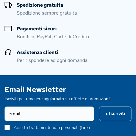
Spedizione gratuita
Spedizione sempre gratuita
Pagamenti sicuri
Bonifico, PayPal, Carte di Credito
Assistenza clienti
Per rispondere ad ogni domanda
Email Newsletter
Iscriviti per rimanere aggiornato su offerte e promozioni!
Iscriviti
Accetto trattamento dati personali (
Link
)