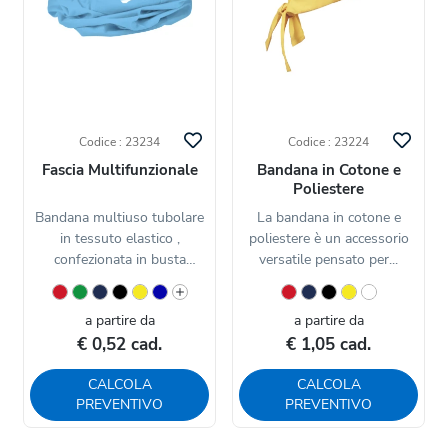
Codice : 23234
Codice : 23224
Fascia Multifunzionale
Bandana in Cotone e
Poliestere
Bandana multiuso tubolare
La bandana in cotone e
in tessuto elastico ,
poliestere è un accessorio
confezionata in busta
versatile pensato per...
singola...
a partire da
a partire da
€ 0,52 cad.
€ 1,05 cad.
CALCOLA
CALCOLA
PREVENTIVO
PREVENTIVO