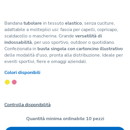
Bandana
tubolare
in tessuto
elastico
, senza cuciture,
adattabile a molteplici usi: fascia per capelli, copricapo,
scaldacollo o mascherina. Grande
versatilità di
indossabilità
, per uso sportivo, outdoor o quotidiano.
Confezionata in
busta singola con cartoncino illustrativo
delle modalità d'uso, pronta alla distribuzione. Ideale per
eventi sportivi, fiere e omaggi aziendali.
Colori disponibili
Controlla disponibilità
Quantità minima ordinabile 10 pezzi