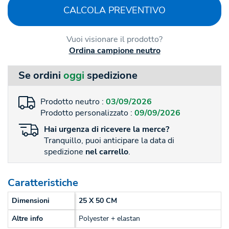
CALCOLA PREVENTIVO
Vuoi visionare il prodotto?
Ordina campione neutro
Se ordini
oggi
spedizione
Prodotto neutro :
03/09/2026
Prodotto personalizzato :
09/09/2026
Hai
urgenza
di ricevere la merce?
Tranquillo, puoi anticipare la data di
spedizione
nel carrello
.
Caratteristiche
Dimensioni
25 X 50 CM
Altre info
Polyester + elastan