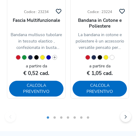
Codice : 23234
Codice : 23224
Fascia Multifunzionale
Bandana in Cotone e
Poliestere
Bandana multiuso tubolare
La bandana in cotone e
in tessuto elastico ,
poliestere è un accessorio
confezionata in busta
versatile pensato per...
singola...
a partire da
a partire da
€ 0,52 cad.
€ 1,05 cad.
CALCOLA
CALCOLA
PREVENTIVO
PREVENTIVO