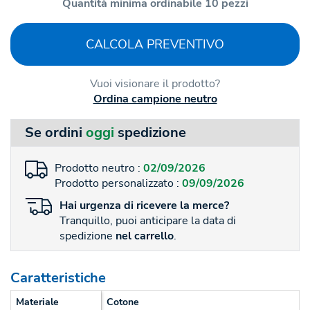
Quantità minima ordinabile 10 pezzi
CALCOLA PREVENTIVO
Vuoi visionare il prodotto?
Ordina campione neutro
Se ordini
oggi
spedizione
Prodotto neutro :
02/09/2026
Prodotto personalizzato :
09/09/2026
Hai
urgenza
di ricevere la merce?
Tranquillo, puoi anticipare la data di
spedizione
nel carrello
.
Caratteristiche
Materiale
Cotone