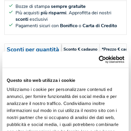
Bozze di stampa
sempre gratuite
Più acquisti
più risparmi
. Approfitta dei nostri
sconti
esclusivi
Pagamenti sicuri con
Bonifico
o
Carta di Credito
Sconti per quantità
Sconto € cadauno
*Prezzo € cada
-
Pezzi 250
€ 0,52
-24%
Pezzi 500
€ 0,39
Questo sito web utilizza i cookie
-30%
Pezzi 1000
€ 0,36
Utilizziamo i cookie per personalizzare contenuti ed
-32%
Pezzi 2000
€ 0,35
annunci, per fornire funzionalità dei social media e per
analizzare il nostro traffico. Condividiamo inoltre
*Prezzi prodotto per quantità merce neutra e prezzi IVA esc
informazioni sul modo in cui utilizza il nostro sito con i
Non trovi la quantità in tabella?
Calcola il preventivo
nostri partner che si occupano di analisi dei dati web,
pubblicità e social media, i quali potrebbero combinarle