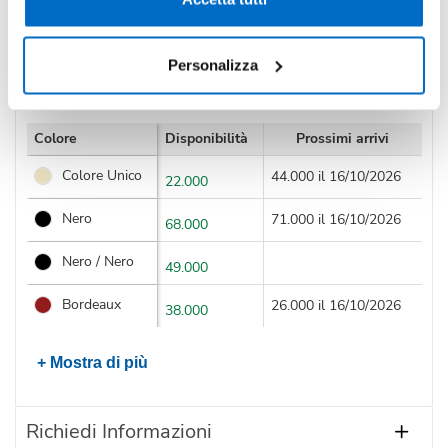
Personalizza
Disponibilità
Colore
Disponibilità
Prossimi arrivi
Colore Unico
44.000 il 16/10/2026
22.000
Nero
71.000 il 16/10/2026
68.000
Nero / Nero
49.000
Bordeaux
26.000 il 16/10/2026
38.000
+ Mostra di più
Richiedi Informazioni