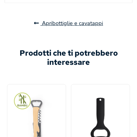
Apribottiglie e cavatappi
Prodotti che ti potrebbero
interessare