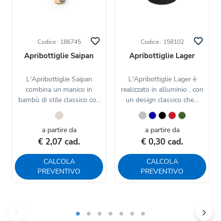
Codice : 186745
Codice : 158102
Apribottiglie Saipan
Apribottiglie Lager
L'Apribottiglie Saipan
L'Apribottiglie Lager è
combina un manico in
realizzato in alluminio , con
bambù di stile classico con
un design classico che...
una...
a partire da
a partire da
€ 2,07 cad.
€ 0,30 cad.
CALCOLA
CALCOLA
PREVENTIVO
PREVENTIVO