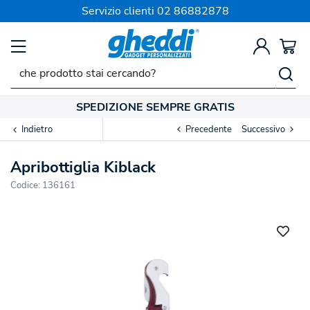
Servizio clienti
02 86882878
SPEDIZIONE SEMPRE GRATIS
Indietro
Precedente
Successivo
Apribottiglia Kiblack
Codice:
136161