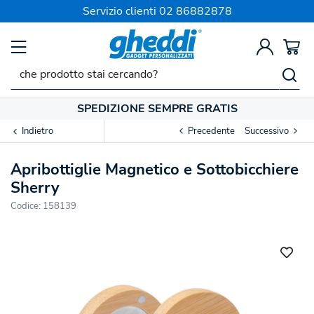
Servizio clienti
02 86882878
SPEDIZIONE SEMPRE GRATIS
Indietro
Precedente
Successivo
Apribottiglie Magnetico e Sottobicchiere
Sherry
Codice:
158139