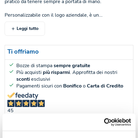
pratico da tenere sempre a portata di mano.
Personalizzabile con il logo aziendale, è un...
Leggi tutto
Ti offriamo
Bozze di stampa
sempre gratuite
Più acquisti
più risparmi
. Approfitta dei nostri
sconti
esclusivi
Pagamenti sicuri con
Bonifico
o
Carta di Credito
45
Recensioni