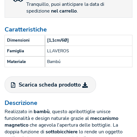
Tranquillo, puoi anticipare la data di
spedizione
nel carrello
.
Caratteristiche
Dimensioni
[1,1cm/6Ø]
Famiglia
LLAVEROS
Materiale
Bambú
Scarica scheda prodotto
Descrizione
Realizzato in
bambù
, questo apribottiglie unisce
funzionalità e design naturale grazie al
meccanismo
magnetico
che agevola l'apertura delle bottiglie. La
doppia funzione di
sottobicchiere
lo rende un oggetto