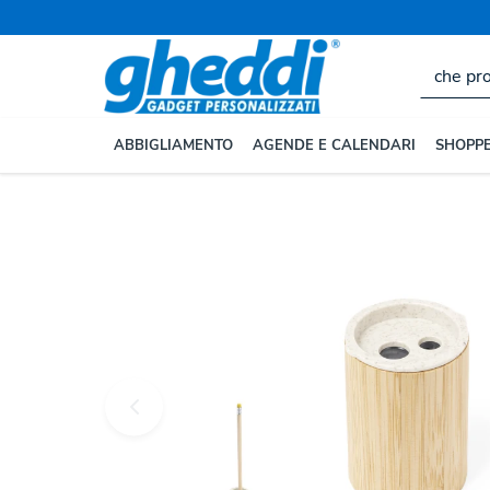
Home
EVENTI E UFFICIO
Articoli da Ufficio e Scriva
ABBIGLIAMENTO
AGENDE E CALENDARI
SHOPPE