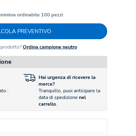
minima ordinabile 100 pezzi
LCOLA PREVENTIVO
l prodotto?
Ordina campione neutro
ione
Hai
urgenza
di ricevere la
merce?
to :
Tranquillo, puoi anticipare la
data di spedizione
nel
carrello
.