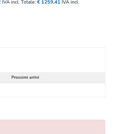
2
IVA incl.
Totale:
€ 1259,41
IVA incl.
Prossimi arrivi