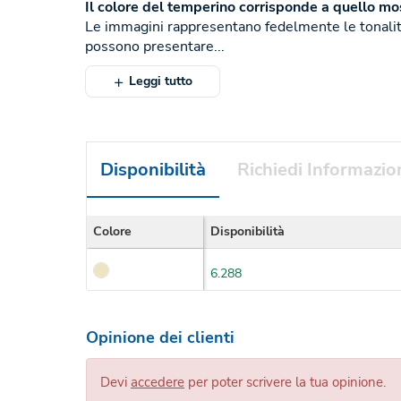
Il colore del temperino corrisponde a quello mos
Le immagini rappresentano fedelmente le tonalità
possono presentare...
Leggi tutto
Disponibilità
Richiedi Informazio
Colore
Disponibilità
6.288
Opinione dei clienti
Devi
accedere
per poter scrivere la tua opinione.