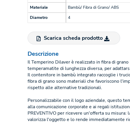
Materiale
Bambù/ Fibra di Grano/ ABS
Diametro
4
Scarica scheda prodotto
Descrizione
Il Temperino Dilaver è realizzato in fibra di grano
temperamatite di lunghezza diversa, per adattarsi 
Il contenitore in bambù integrato raccoglie i truc
fibra di grano sono materiali che favoriscono l'im
rispetto alle alternative tradizionali.
Personalizzabile con il logo aziendale, questo t
alla comunicazione corporate e ai regali istituzio
PREVENTIVO per ricevere un'offerta su misura: l
valorizza l'oggetto e lo rende immediatamente ri