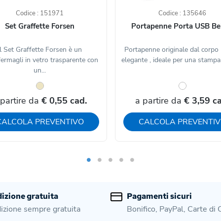
Codice : 151971
Codice : 135646
Set Graffette Forsen
Portapenne Porta USB Be
Il Set Graffette Forsen è un
Portapenne originale dal corpo
ermagli in vetro trasparente con
elegante , ideale per una stampa n
un...
 partire da
€ 0,55 cad.
a partire da
€ 3,59 ca
CALCOLA PREVENTIVO
CALCOLA PREVENTI
izione gratuita
Pagamenti sicuri
izione sempre gratuita
Bonifico, PayPal, Carte di 