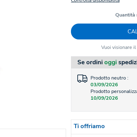
Controlla disponibilità
Quantità 
CA
Vuoi visionare i
Se ordini
oggi
spediz
Prodotto neutro :
03/09/2026
Prodotto personalizza
10/09/2026
Ti offriamo