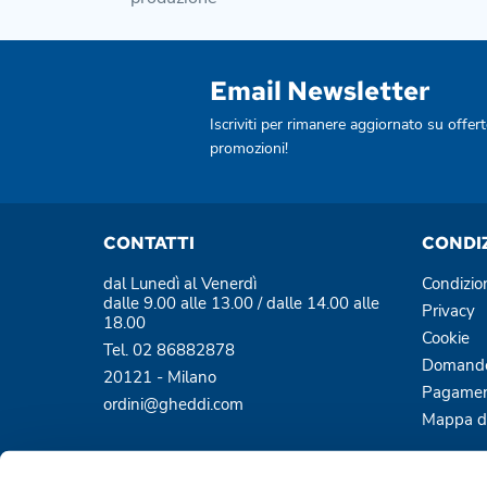
Email Newsletter
Iscriviti per rimanere aggiornato su offert
promozioni!
CONTATTI
CONDI
dal Lunedì al Venerdì
Condizio
dalle 9.00 alle 13.00 / dalle 14.00 alle
Privacy
18.00
Cookie
Tel. 02 86882878
Domande
20121 - Milano
Pagamen
ordini@gheddi.com
Mappa de