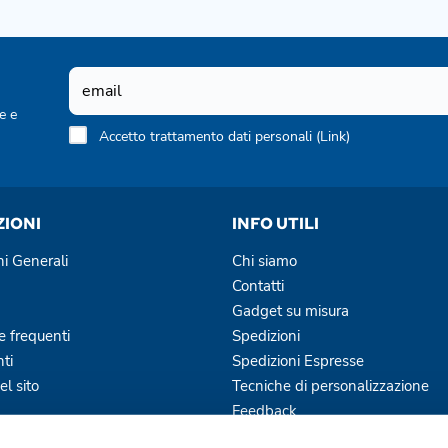
e e
Accetto trattamento dati personali (
Link
)
ZIONI
INFO UTILI
ni Generali
Chi siamo
Contatti
Gadget su misura
 frequenti
Spedizioni
ti
Spedizioni Espresse
l sito
Tecniche di personalizzazione
Feedback
Blog