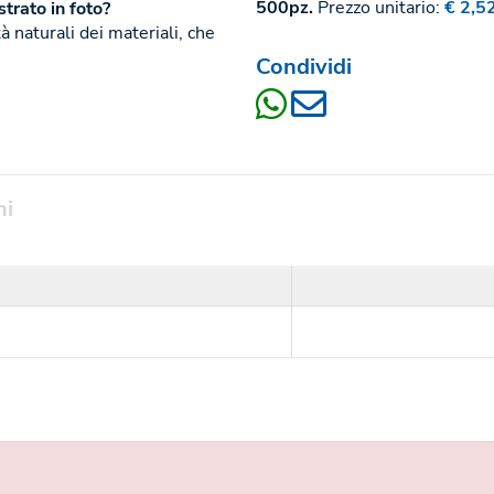
500pz.
Prezzo unitario:
€ 2,5
trato in foto?
 naturali dei materiali, che
Condividi
ni