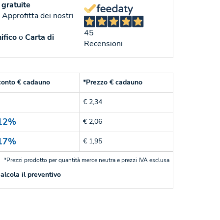
gratuite
. Approfitta dei nostri
45
ifico
o
Carta di
Recensioni
conto € cadauno
*Prezzo € cadauno
€ 2,34
12%
€ 2,06
17%
€ 1,95
*Prezzi prodotto per quantità merce neutra e prezzi IVA esclusa
alcola il preventivo