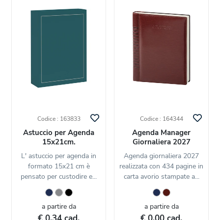
Codice : 163833
Codice : 164344
Astuccio per Agenda
Agenda Manager
15x21cm.
Giornaliera 2027
L' astuccio per agenda in
Agenda giornaliera 2027
formato 15x21 cm è
realizzata con 434 pagine in
pensato per custodire e...
carta avorio stampate a...
a partire da
a partire da
€ 0,34 cad.
€ 0,00 cad.