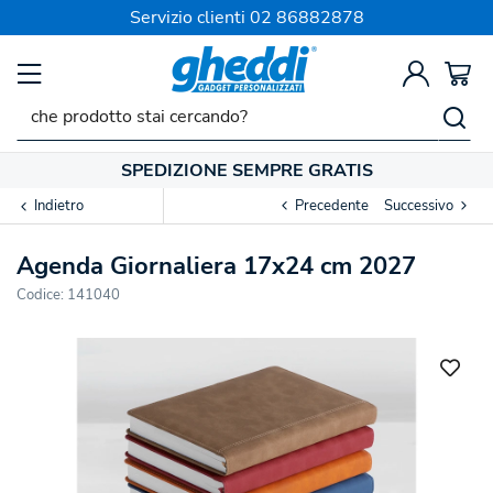
Servizio clienti
02 86882878
SPEDIZIONE SEMPRE GRATIS
Indietro
Precedente
Successivo
Agenda Giornaliera 17x24 cm 2027
Codice:
141040