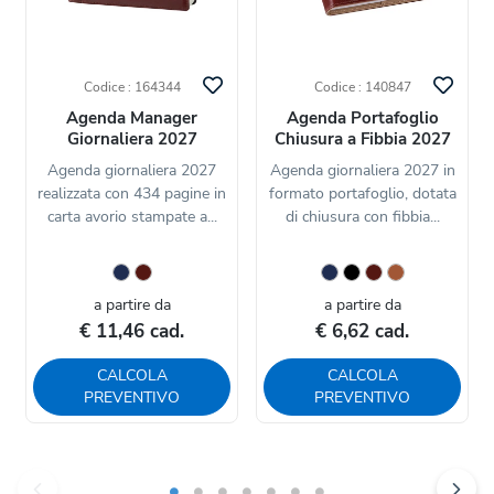
Codice : 164344
Codice : 140847
Agenda Manager
Agenda Portafoglio
Giornaliera 2027
Chiusura a Fibbia 2027
Agenda giornaliera 2027
Agenda giornaliera 2027 in
realizzata con 434 pagine in
formato portafoglio, dotata
carta avorio stampate a...
di chiusura con fibbia...
a partire da
a partire da
€ 11,46 cad.
€ 6,62 cad.
CALCOLA
CALCOLA
PREVENTIVO
PREVENTIVO