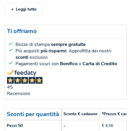
Leggi tutto
Ti offriamo
Bozze di stampa
sempre gratuite
Più acquisti
più risparmi
. Approfitta dei nostri
sconti
esclusivi
Pagamenti sicuri con
Bonifico
o
Carta di Credito
45
Recensioni
Sconti per quantità
Sconto € cadauno
*Prezzo € cada
-
Pezzi 50
€ 4,56