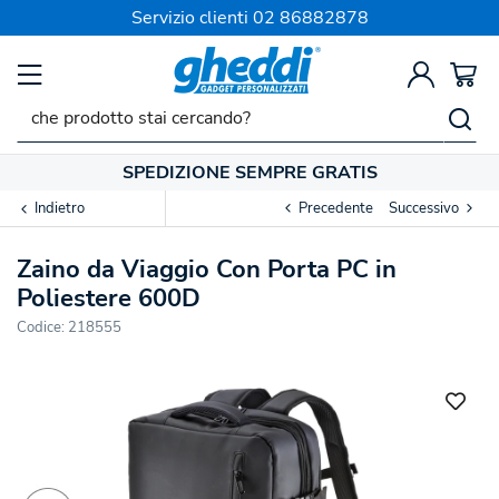
Servizio clienti
02 86882878
SPEDIZIONE SEMPRE GRATIS
Indietro
Precedente
Successivo
Zaino da Viaggio Con Porta PC in
Poliestere 600D
Codice:
218555