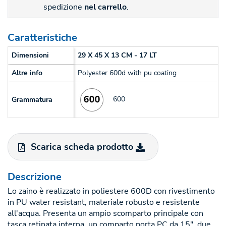
spedizione
nel carrello
.
Caratteristiche
Dimensioni
29 X 45 X 13 CM - 17 LT
Altre info
Polyester 600d with pu coating
600
Grammatura
Scarica scheda prodotto
Descrizione
Lo zaino è realizzato in poliestere 600D con rivestimento
in PU water resistant, materiale robusto e resistente
all'acqua. Presenta un ampio scomparto principale con
tasca retinata interna, un comparto porta PC da 15", due