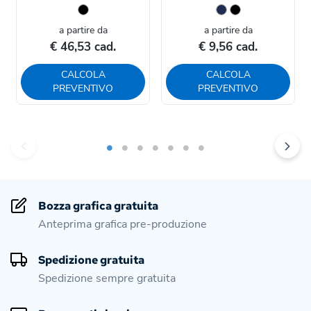
a partire da
a partire da
€ 46,53 cad.
€ 9,56 cad.
CALCOLA
CALCOLA
PREVENTIVO
PREVENTIVO
Bozza grafica gratuita
Anteprima grafica pre-produzione
Spedizione gratuita
Spedizione sempre gratuita