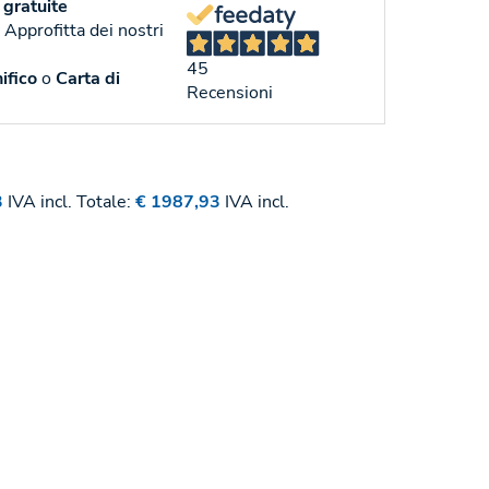
gratuite
. Approfitta dei nostri
45
ifico
o
Carta di
Recensioni
3
IVA incl.
Totale:
€ 1987,93
IVA incl.