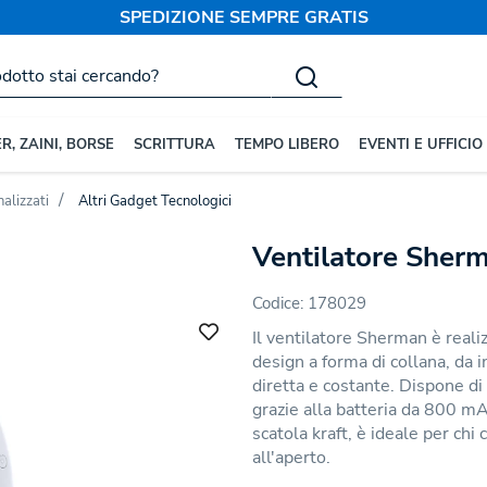
SPEDIZIONE SEMPRE GRATIS
R, ZAINI, BORSE
SCRITTURA
TEMPO LIBERO
EVENTI E UFFICIO
alizzati
Altri Gadget Tecnologici
Ventilatore Sher
Codice:
178029
Il ventilatore Sherman è reali
design a forma di collana, da 
diretta e costante. Dispone di
grazie alla batteria da 800 m
scatola kraft, è ideale per chi c
all'aperto.