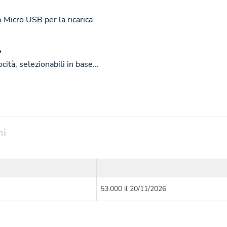
o Micro USB per la ricarica
?
cità, selezionabili in base...
ni
53.000 il 20/11/2026