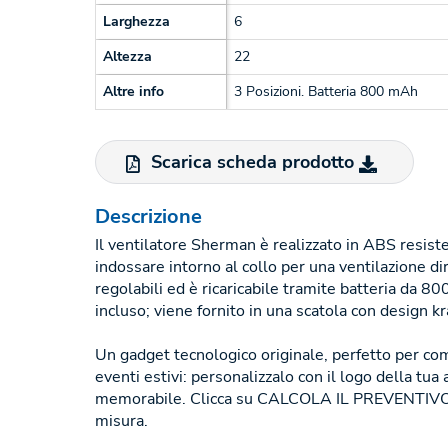
Larghezza
6
Altezza
22
Altre info
3 Posizioni. Batteria 800 mAh
Scarica scheda prodotto
Descrizione
Il ventilatore Sherman è realizzato in ABS resist
indossare intorno al collo per una ventilazione dir
regolabili ed è ricaricabile tramite batteria da 
incluso; viene fornito in una scatola con design kr
Un gadget tecnologico originale, perfetto per com
eventi estivi: personalizzalo con il logo della tua
memorabile. Clicca su CALCOLA IL PREVENTIVO p
misura.