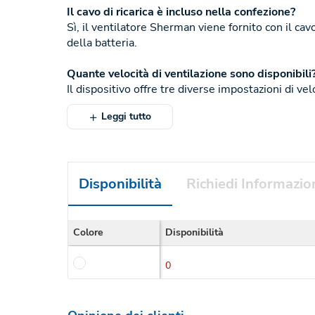
Il cavo di ricarica è incluso nella confezione?
Sì, il ventilatore Sherman viene fornito con il cav
della batteria.
Quante velocità di ventilazione sono disponibili
Il dispositivo offre tre diverse impostazioni di velo
Leggi tutto
Disponibilità
Richiedi Informazio
Colore
Disponibilità
0