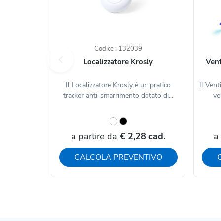
Codice : 132039
Localizzatore Krosly
Vent
Il Localizzatore Krosly è un pratico
Il Vent
tracker anti-smarrimento dotato di...
ve
a partire da
€ 2,28 cad.
a
CALCOLA PREVENTIVO