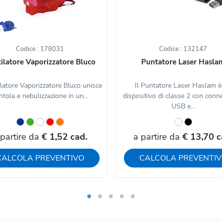
Codice : 178031
Codice : 132147
ilatore Vaporizzatore Bluco
Puntatore Laser Hasla
ilatore Vaporizzatore Bluco unisce
Il Puntatore Laser Haslam è
ntola e nebulizzazione in un...
dispositivo di classe 2 con conn
USB e...
 partire da
€ 1,52 cad.
a partire da
€ 13,70 c
CALCOLA PREVENTIVO
CALCOLA PREVENTI