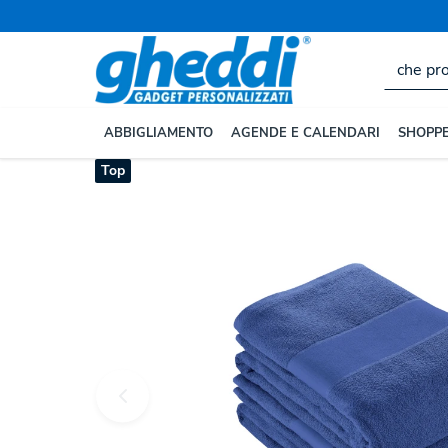
Home
TEMPO LIBERO
Gadget Sportivi Personalizza
ABBIGLIAMENTO
AGENDE E CALENDARI
SHOPPE
Top