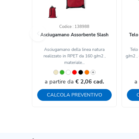
Codice : 138988
Asciugamano Assorbente Slash
Telo
Asciugamano della linea natura
Telo
realizzato in RPET da 160 g/m2 ,
g/m2 , 
materiale...
a partire da
€ 2,06 cad.
a
CALCOLA PREVENTIVO