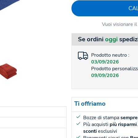
CA
Vuoi visionare i
Se ordini
oggi
spediz
Prodotto neutro :
03/09/2026
Prodotto personalizza
09/09/2026
Ti offriamo
Bozze di stampa
sempre 
Più acquisti
più risparmi
sconti
esclusivi