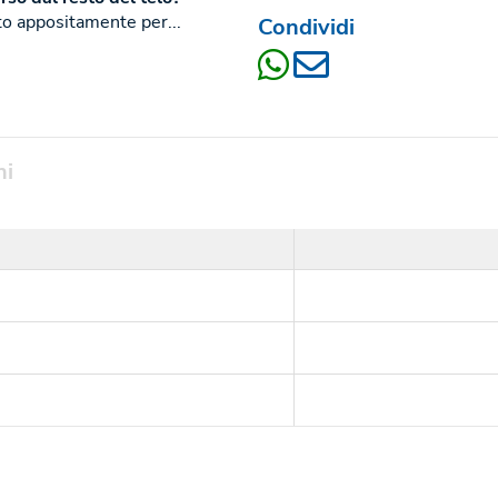
to appositamente per...
Condividi
ni