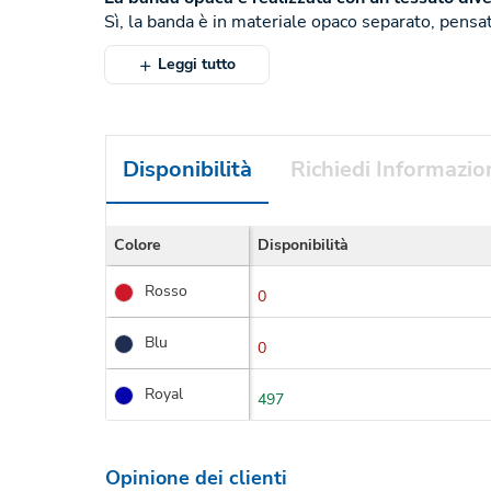
Sì, la banda è in materiale opaco separato, pensa
Leggi tutto
Disponibilità
Richiedi Informazio
Colore
Disponibilità
Rosso
0
Blu
0
Royal
497
Opinione dei clienti