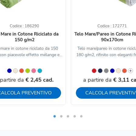
Codice : 186290
Codice : 172771
 Mare in Cotone Riciclato da
Telo Mare/Pareo in Cotone Ri
150 g/m2
90x170cm
 mare in cotone riciclato da 150
Telo mare/pareo in cotone ricic
con piacevole effetto mélange e...
180 g/m2, rifinito con eleganti fr
 partire da
€ 2,45 cad.
a partire da
€ 3,11 ca
CALCOLA PREVENTIVO
CALCOLA PREVENTI