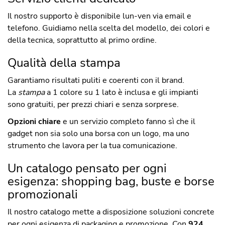
Il nostro supporto è disponibile lun-ven via email e
telefono. Guidiamo nella scelta del modello, dei colori e
della tecnica, soprattutto al primo ordine.
Qualità della stampa
Garantiamo risultati puliti e coerenti con il brand.
La
stampa
a 1 colore su 1 lato è inclusa e gli impianti
sono gratuiti, per prezzi chiari e senza sorprese.
Opzioni chiare
e un servizio completo fanno sì che il
gadget non sia solo una borsa con un logo, ma uno
strumento che lavora per la tua comunicazione.
Un catalogo pensato per ogni
esigenza: shopping bag, buste e borse
promozionali
Il nostro catalogo mette a disposizione soluzioni concrete
per ogni esigenza di packaging e promozione. Con
924