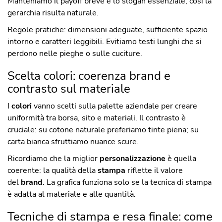
Manteniamo il payoff breve e lo slogan essenziale, così la
gerarchia risulta naturale.
Regole pratiche: dimensioni adeguate, sufficiente spazio
intorno e caratteri leggibili. Evitiamo testi lunghi che si
perdono nelle pieghe o sulle cuciture.
Scelta colori: coerenza brand e
contrasto sul materiale
I
colori
vanno scelti sulla palette aziendale per creare
uniformità tra borsa, sito e materiali. Il contrasto è
cruciale: su cotone naturale preferiamo tinte piena; su
carta bianca sfruttiamo nuance scure.
Ricordiamo che la miglior
personalizzazione
è quella
coerente: la qualità della
stampa
riflette il valore
del
brand
. La grafica funziona solo se la tecnica di stampa
è adatta al materiale e alle quantità.
Tecniche di stampa e resa finale: come