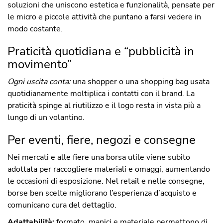
soluzioni che uniscono estetica e funzionalità, pensate per
le micro e piccole attività che puntano a farsi vedere in
modo costante.
Praticità quotidiana e “pubblicità in
movimento”
Ogni uscita conta:
una shopper o una shopping bag usata
quotidianamente moltiplica i contatti con il brand. La
praticità spinge al riutilizzo e il logo resta in vista più a
lungo di un volantino.
Per eventi, fiere, negozi e consegne
Nei mercati e alle fiere una borsa utile viene subito
adottata per raccogliere materiali e omaggi, aumentando
le occasioni di esposizione. Nel retail e nelle consegne,
borse ben scelte migliorano l’esperienza d’acquisto e
comunicano cura del dettaglio.
Adattabilità:
formato, manici e materiale permettono di