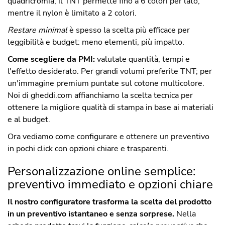
quadricromia, il TNT permette fino a 6 colori per lato,
mentre il nylon è limitato a 2 colori.
Restare minimal
è spesso la scelta più efficace per
leggibilità e budget: meno elementi, più impatto.
Come scegliere da PMI:
valutate quantità, tempi e
l'effetto desiderato. Per grandi volumi preferite TNT; per
un'immagine premium puntate sul cotone multicolore.
Noi di gheddi.com affianchiamo la scelta tecnica per
ottenere la migliore qualità di stampa in base ai materiali
e al budget.
Ora vediamo come configurare e ottenere un preventivo
in pochi click con opzioni chiare e trasparenti.
Personalizzazione online semplice:
preventivo immediato e opzioni chiare
Il nostro configuratore trasforma la scelta del prodotto
in un preventivo istantaneo e senza sorprese.
Nella