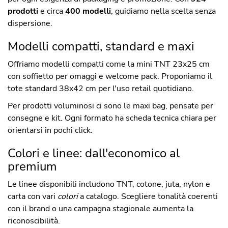
prodotti
e circa
400 modelli
, guidiamo nella scelta senza
dispersione.
Modelli compatti, standard e maxi
Offriamo modelli compatti come la mini TNT 23x25 cm
con soffietto per omaggi e welcome pack. Proponiamo il
tote standard 38x42 cm per l'uso retail quotidiano.
Per prodotti voluminosi ci sono le maxi bag, pensate per
consegne e kit. Ogni formato ha scheda tecnica chiara per
orientarsi in pochi click.
Colori e linee: dall'economico al
premium
Le linee disponibili includono TNT, cotone, juta, nylon e
carta con vari
colori
a catalogo. Scegliere tonalità coerenti
con il brand o una campagna stagionale aumenta la
riconoscibilità.