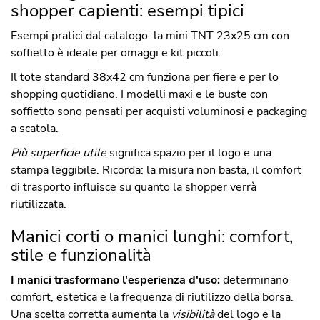
shopper capienti: esempi tipici
Esempi pratici dal catalogo: la mini TNT 23x25 cm con
soffietto è ideale per omaggi e kit piccoli.
Il tote standard 38x42 cm funziona per fiere e per lo
shopping quotidiano. I modelli maxi e le buste con
soffietto sono pensati per acquisti voluminosi e packaging
a scatola.
Più superficie utile
significa spazio per il logo e una
stampa leggibile. Ricorda: la misura non basta, il comfort
di trasporto influisce su quanto la shopper verrà
riutilizzata.
Manici corti o manici lunghi: comfort,
stile e funzionalità
I manici trasformano l'esperienza d'uso:
determinano
comfort, estetica e la frequenza di riutilizzo della borsa.
Una scelta corretta aumenta la
visibilità
del logo e la