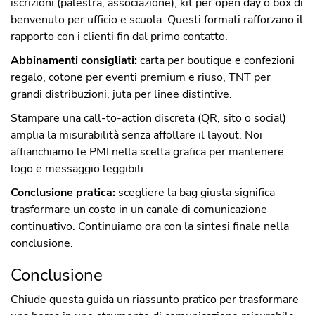
iscrizioni (palestra, associazione), kit per open day o box di
benvenuto per ufficio e scuola. Questi formati rafforzano il
rapporto con i clienti fin dal primo contatto.
Abbinamenti consigliati:
carta per boutique e confezioni
regalo, cotone per eventi premium e riuso, TNT per
grandi distribuzioni, juta per linee distintive.
Stampare una call-to-action discreta (QR, sito o social)
amplia la misurabilità senza affollare il layout. Noi
affianchiamo le PMI nella scelta grafica per mantenere
logo e messaggio leggibili.
Conclusione pratica:
scegliere la bag giusta significa
trasformare un costo in un canale di comunicazione
continuativo. Continuiamo ora con la sintesi finale nella
conclusione.
Conclusione
Chiude questa guida un riassunto pratico per trasformare