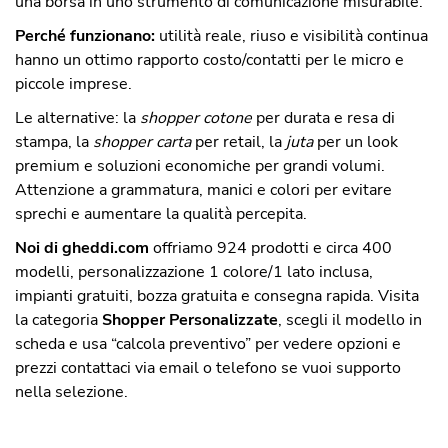
una borsa in uno strumento di comunicazione misurabile.
Perché funzionano:
utilità reale, riuso e visibilità continua
hanno un ottimo rapporto costo/contatti per le micro e
piccole imprese.
Le alternative: la
shopper cotone
per durata e resa di
stampa, la
shopper carta
per retail, la
juta
per un look
premium e soluzioni economiche per grandi volumi.
Attenzione a grammatura, manici e colori per evitare
sprechi e aumentare la qualità percepita.
Noi di gheddi.com
offriamo 924 prodotti e circa 400
modelli, personalizzazione 1 colore/1 lato inclusa,
impianti gratuiti, bozza gratuita e consegna rapida. Visita
la categoria
Shopper Personalizzate
, scegli il modello in
scheda e usa “calcola preventivo” per vedere opzioni e
prezzi contattaci via email o telefono se vuoi supporto
nella selezione.