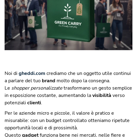
Noi di
gheddi.com
crediamo che un oggetto utile continui
a parlare del tuo
brand
molto dopo la consegna.
Le
shopper personalizzate
trasformano un gesto semplice
in esposizione costante, aumentando la
visibilità
verso
potenziali
clienti
.
Per le aziende micro e piccole, il valore è pratico e
misurabile: con un budget controllato otteniamo ripetute
opportunità locali e di prossimità.
Questo
gadget
funziona bene nei mercati, nelle fiere e