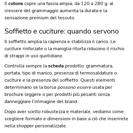
Il
cotone
copre una fascia ampia, da 120 a 280 g: al
crescere del grammaggio aumenta la durata e la
sensazione premium del tessuto.
Soffietto e cuciture: quando servono
Il soffietto amplia la capienza e stabilizza il carico. Le
cuciture rinforzate o la maniglia ritorta riducono il rischio
di strappi in uso quotidiano.
Controlla sempre la
scheda
prodotto: grammatura,
portata, tipo di manico, presenza di termosaldature o
cuciture e la presenza del soffietto. Questi elementi
determinano se la borsa
possono essere
usata per
brochure leggere o per prodotti più pesanti senza
danneggiare l’immagine del brand.
Dopo aver scelto robustezza e materiale, vediamo come
scegliere formato e dimensioni in base a ciò che inserirete
nella shopper personalizzate.